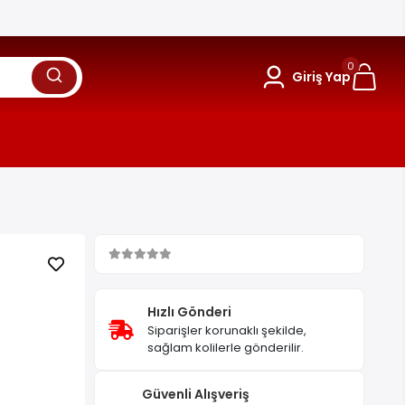
0
Giriş Yap
Hızlı Gönderi
Siparişler korunaklı şekilde,
sağlam kolilerle gönderilir.
Güvenli Alışveriş