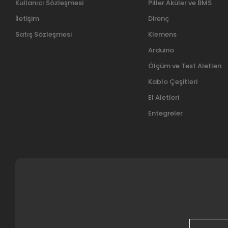
Kullanıcı Sözleşmesi
Piller Aküler ve BMS
İletişim
Direnç
Satış Sözleşmesi
Klemens
Arduino
Ölçüm ve Test Aletleri
Kablo Çeşitleri
El Aletleri
Entegreler