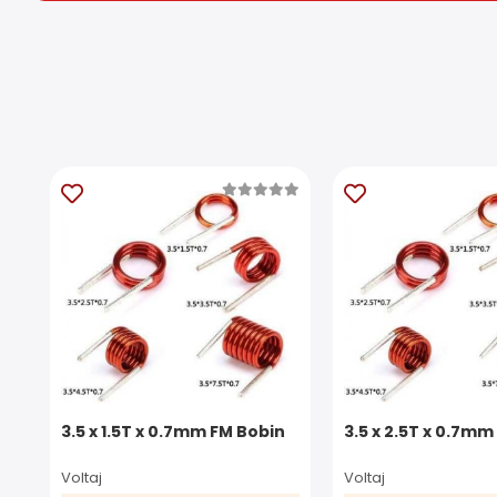
3.5 x 1.5T x 0.7mm FM Bobin
3.5 x 2.5T x 0.7mm
Voltaj
Voltaj