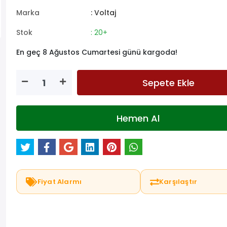
Marka
: Voltaj
Stok
: 20+
En geç 8 Ağustos Cumartesi günü kargoda!
Sepete Ekle
Hemen Al
Fiyat Alarmı
Karşılaştır