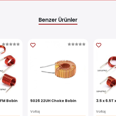
Benzer Ürünler
 FM Bobin
5026 22UH Choke Bobin
3.5 x 6.5T
Voltaj
Voltaj