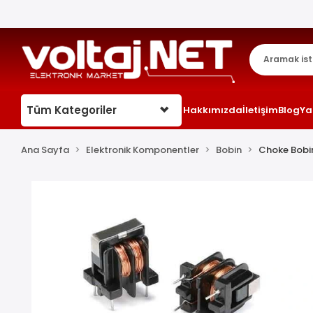
Tüm Kategoriler
Hakkımızda
İletişim
Blog
Ya
Ana Sayfa
Elektronik Komponentler
Bobin
Choke Bobi