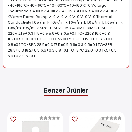
-40~160℃ -40~160℃ -40~160℃ -40~160℃ ℃ Voltage
Endurance > 4.0KV > 4.0KV > 4.0KV > 4.0KV > 4.0KV > 4.0KV
KV/mm Flame Rating V-0 V-0 V-0 V-0 V-0 V-0 Thermal
Conductivity 1.0w/m-k 1.0w/m-k 1.0w/m-k 1.0w/m-k 1.0w/m-k
1.0w/m-k w/m-k Size ITEM NO IMD A DIM B DIM C DIM D TO-
220A 21.5±0.3 11.5±0.5 5.9±0.3 0.5±0.1 TO-220B 16.0±0.3
11.5±0.5 5.9±0.3 0.5±0.1 TO-220C 21.8±0.3 12.1±0.5 6.5±0.3
0.8±0.1 TO-3PA 28.5±0.3 17.5±0.5 5.9±0.3 0.5±0.1 TO-3PB
28.8±0.3 18.2±0.5 6.6±0.3 0.8±0.1 TO-3PC 22.0±0.3 17.5±0.5
5.9±0.3 0.5±0.1
.
Benzer Ürünler