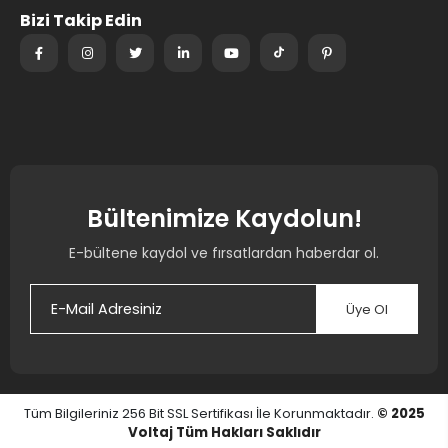
Bizi Takip Edin
Bültenimize Kaydolun!
E-bültene kaydol ve fırsatlardan haberdar ol.
Üye Ol
Tüm Bilgileriniz 256 Bit SSL Sertifikası İle Korunmaktadır.
© 2025
Voltaj
Tüm Hakları Saklıdır