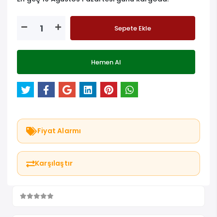
Sepete Ekle
Hemen Al
Fiyat Alarmı
Karşılaştır