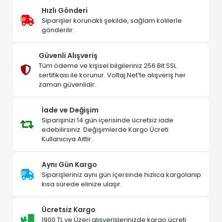
Hızlı Gönderi
Siparişler korunaklı şekilde, sağlam kolilerle
gönderilir.
Güvenli Alışveriş
Tüm ödeme ve kişisel bilgileriniz 256 Bit SSL
sertifikası ile korunur. Voltaj.Net’te alışveriş her
zaman güvenlidir.
İade ve Değişim
Siparişinizi 14 gün içerisinde ücretsiz iade
edebilirsiniz. Değişimlerde Kargo Ücreti
Kullanıcıya Aittir.
Aynı Gün Kargo
Siparişleriniz aynı gün içersinde hızlıca kargolanıp
kısa sürede elinize ulaşır.
Ücretsiz Kargo
1900 TL ve Üzeri alışverişlerinizde kargo ücreti