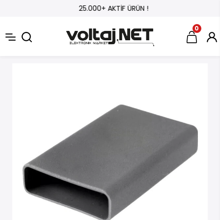
25.000+ AKTİF ÜRÜN !
0