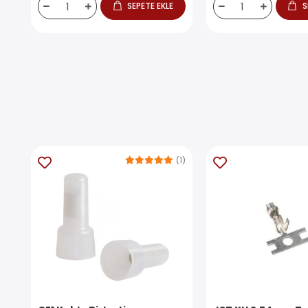
SEPETE EKLE
S
(1)