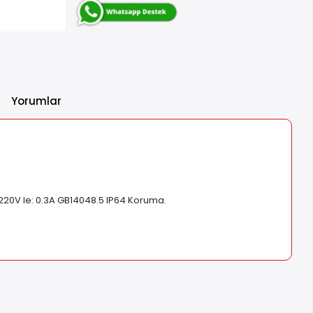
Yorumlar
e: 220V Ie: 0.3A GB14048.5 IP64 Koruma
.