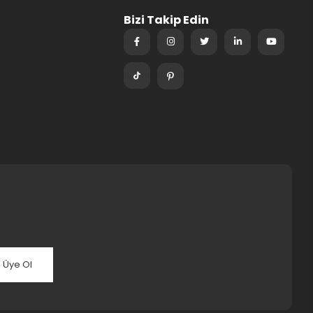
Bizi Takip Edin
Üye Ol