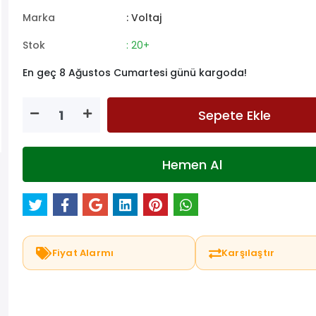
Marka
: Voltaj
Stok
: 20+
En geç 8 Ağustos Cumartesi günü kargoda!
Sepete Ekle
Hemen Al
Fiyat Alarmı
Karşılaştır