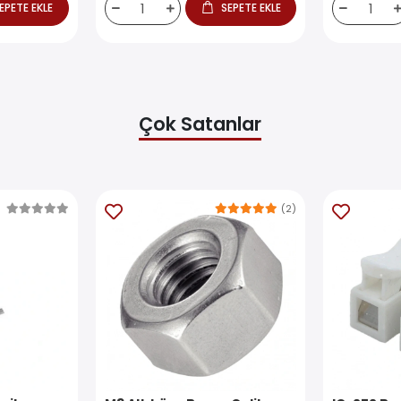
EPETE EKLE
SEPETE EKLE
Çok Satanlar
(2)