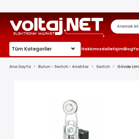
Tüm Kategoriler
Hakkımızda
İletişim
Blog
Ya
Ana Sayfa
Buton - Switch - Anahtar
Switch
Gövde Limi