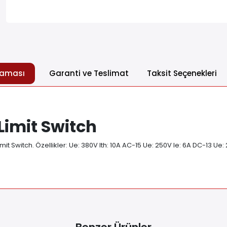
laması
Garanti ve Teslimat
Taksit Seçenekleri
Limit Switch
imit Switch. Özellikler: Ue: 380V Ith: 10A AC-15 Ue: 250V Ie: 6A DC-13 U