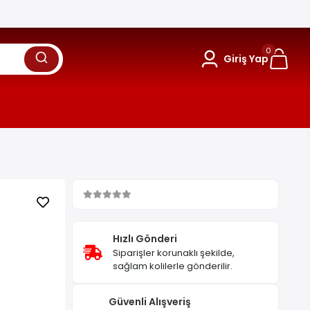
0
Giriş Yap
Hızlı Gönderi
Siparişler korunaklı şekilde,
sağlam kolilerle gönderilir.
Güvenli Alışveriş