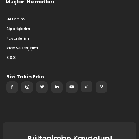
Müşteri Hizmetleri
Hesabım
Siparişlerim
Favorilerim
İade ve Değişim
S.S.S
Bizi Takip Edin
Bültenimize Kaydolun!