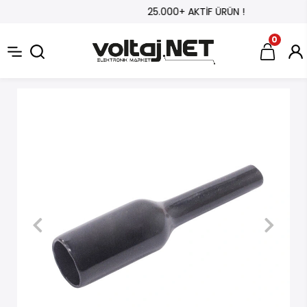
25.000+ AKTİF ÜRÜN !
0