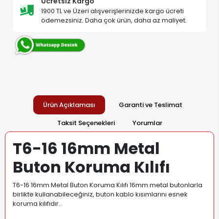
Ücretsiz Kargo
1900 TL ve Üzeri alışverişlerinizde kargo ücreti
ödemezsiniz. Daha çok ürün, daha az maliyet.
Ürün Açıklaması
Garanti ve Teslimat
Taksit Seçenekleri
Yorumlar
T6-16 16mm Metal
Buton Koruma Kılıfı
T6-16 16mm Metal Buton Koruma Kılıfı 16mm metal butonlarla
birlikte kullanabileceğiniz, buton kablo kısımlarını esnek
koruma kılıfıdır.
.