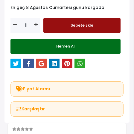
En geç 8 Ağustos Cumartesi günü kargoda!
Sepete Ekle
Hemen Al
Fiyat Alarmı
Karşılaştır