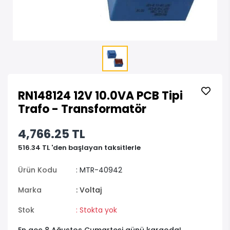
RN148124 12V 10.0VA PCB Tipi
Trafo - Transformatör
4,766.25 TL
516.34 TL 'den başlayan taksitlerle
Ürün Kodu
: MTR-40942
Marka
: Voltaj
Stok
: Stokta yok