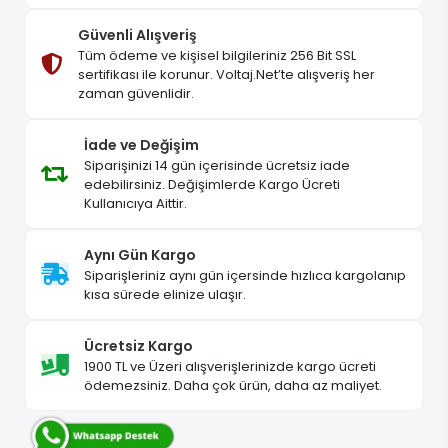
Güvenli Alışveriş
Tüm ödeme ve kişisel bilgileriniz 256 Bit SSL
sertifikası ile korunur. Voltaj.Net’te alışveriş her
zaman güvenlidir.
İade ve Değişim
Siparişinizi 14 gün içerisinde ücretsiz iade
edebilirsiniz. Değişimlerde Kargo Ücreti
Kullanıcıya Aittir.
Aynı Gün Kargo
Siparişleriniz aynı gün içersinde hızlıca kargolanıp
kısa sürede elinize ulaşır.
Ücretsiz Kargo
1900 TL ve Üzeri alışverişlerinizde kargo ücreti
ödemezsiniz. Daha çok ürün, daha az maliyet.