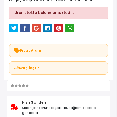
En geç 8 Ağustos Cumartesi günü kargoda!
Ürün stokta bulunmamaktadır.
Fiyat Alarmı
Karşılaştır
Hızlı Gönderi
Siparişler korunaklı şekilde, sağlam kolilerle
gönderilir.