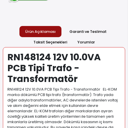
Ürün Açıklaması
Garanti ve Teslimat
Taksit Seçenekleri
Yorumlar
RN148124 12V 10.0VA
PCB Tipi Trafo -
Transformatör
RN148124 12V 10.0VA PCB Tipi Trafo - Transformatör EL-KOM
marka dökümlü PCB tipi trafo (transformatör). Trafo yada
diğer adıyla transformatörler, AC devrelerde istenilen voltaj
ve akım değerini elde etmek için kullanılan devre
elemanlarıdır. EL-KOM trafoları diğer markalardan ayıran
özelliği yüksek kaliteli üretim yöntemleri ile tamamen yerli
imkanlarla üretilmiş olmasıdır. Dökümlü kasasının iç kısmı
tamamen vakumludur. Bu sayede kasa içindeki devre dış