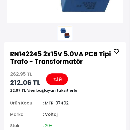
RN142245 2x15V 5.0VA PCB Tipi
Trafo - Transformatör
262.95 TL
%19
212.06 TL
22.97 TL 'den başlayan taksitlerle
Ürün Kodu
: MTR-37402
Marka
: Voltaj
Stok
: 20+