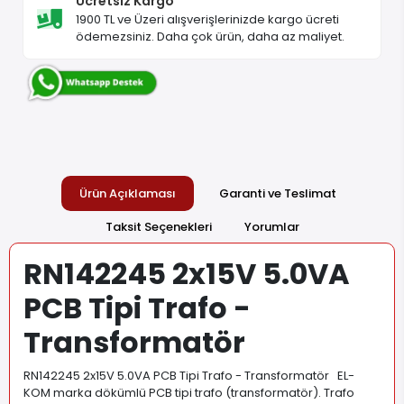
Ücretsiz Kargo
1900 TL ve Üzeri alışverişlerinizde kargo ücreti
ödemezsiniz. Daha çok ürün, daha az maliyet.
Ürün Açıklaması
Garanti ve Teslimat
Taksit Seçenekleri
Yorumlar
RN142245 2x15V 5.0VA
PCB Tipi Trafo -
Transformatör
RN142245 2x15V 5.0VA PCB Tipi Trafo - Transformatör EL-
KOM marka dökümlü PCB tipi trafo (transformatör). Trafo