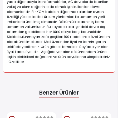
yada diğer adıyla transformatörler, AC devrelerde istenilen
voltaj ve akım değerini elde etmek için kullanılan devre
elemanlarıdır. EL-KOM trafoları diğer markalardan ayıran
özelliği yüksek kaliteli üretim yöntemleri ile tamamen yerli
imkanlarla üretilmiş olmasıdır. Dökümlü kasasının iç kısmı
tamamen vakumludur. Bu sayede kasa içindeki devre dış
ortamdan gelebilecek her türlü etkiye karşı korunaklıdır.
Stokta bulunmayan trafo çeşitleri 100+ adetlerde özel üretim
olarak üretilmektedir. Mail üzerinden fiyat ve termin içeren
teklif isteyebilirsiniz. Ürün görseli temsilidir. Sayfada yer alan
fiyat 1 adet fiyatıdır. Aşağıda yer alan dökümandam ürüne
ilişkin elektriksel değerlere ve ürün boyutlarına ulaşabilirsiniz.
Özellikler:
.
Benzer Ürünler