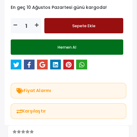
En geç 10 Ağustos Pazartesi günü kargoda!
Sepete Ekle
Hemen Al
Fiyat Alarmı
Karşılaştır