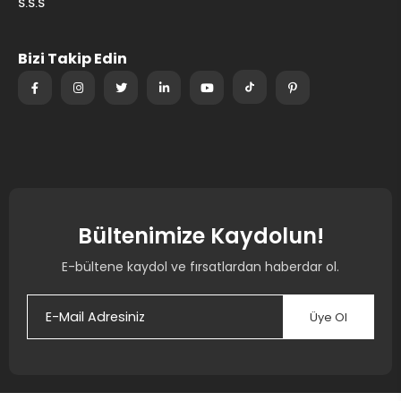
S.S.S
Bizi Takip Edin
Bültenimize Kaydolun!
E-bültene kaydol ve fırsatlardan haberdar ol.
Üye Ol