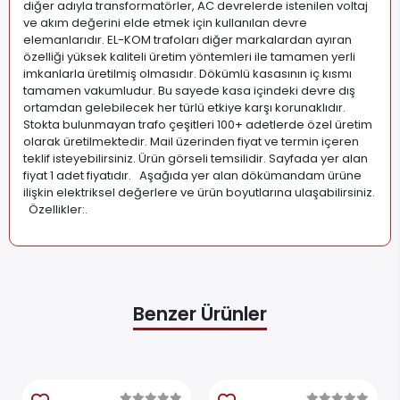
diğer adıyla transformatörler, AC devrelerde istenilen voltaj
ve akım değerini elde etmek için kullanılan devre
elemanlarıdır. EL-KOM trafoları diğer markalardan ayıran
özelliği yüksek kaliteli üretim yöntemleri ile tamamen yerli
imkanlarla üretilmiş olmasıdır. Dökümlü kasasının iç kısmı
tamamen vakumludur. Bu sayede kasa içindeki devre dış
ortamdan gelebilecek her türlü etkiye karşı korunaklıdır.
Stokta bulunmayan trafo çeşitleri 100+ adetlerde özel üretim
olarak üretilmektedir. Mail üzerinden fiyat ve termin içeren
teklif isteyebilirsiniz. Ürün görseli temsilidir. Sayfada yer alan
fiyat 1 adet fiyatıdır. Aşağıda yer alan dökümandam ürüne
ilişkin elektriksel değerlere ve ürün boyutlarına ulaşabilirsiniz.
Özellikler:
.
Benzer Ürünler