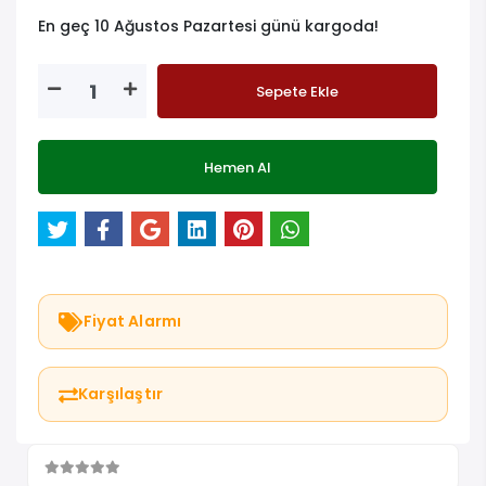
En geç 10 Ağustos Pazartesi günü kargoda!
Sepete Ekle
Hemen Al
Fiyat Alarmı
Karşılaştır