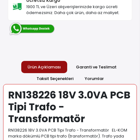
Ücretsiz Kargo
1900 TL ve Üzeri alışverişlerinizde kargo ücreti
ödemezsiniz. Daha çok ürün, daha az maliyet.
Ürün Açıklaması
Garanti ve Teslimat
Taksit Seçenekleri
Yorumlar
RN138226 18V 3.0VA PCB
Tipi Trafo -
Transformatör
RN138226 18V 3.0VA PCB Tipi Trafo - Transformatör EL-KOM
marka dökümlü PCB tipi trafo (transformatör). Trafo yada