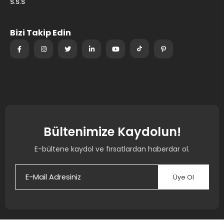
S.S.S
Bizi Takip Edin
Bültenimize Kaydolun!
E-bültene kaydol ve fırsatlardan haberdar ol.
Üye Ol