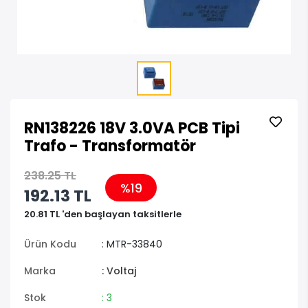
RN138226 18V 3.0VA PCB Tipi
Trafo - Transformatör
238.25 TL
%19
192.13 TL
20.81 TL 'den başlayan taksitlerle
Ürün Kodu
: MTR-33840
Marka
: Voltaj
Stok
: 3