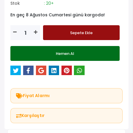
Stok
: 20+
En geç 8 Ağustos Cumartesi günü kargoda!
Sepete Ekle
Hemen Al
Fiyat Alarmı
Karşılaştır