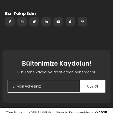
Bizi Takip Edin
Bültenimize Kaydolun!
E-bültene kaydol ve fırsatlardan haberdar ol.
Üye Ol
Tüm Bilgileriniz 256 Bit SSL Sertifikası İle Korunmaktadır.
© 2025