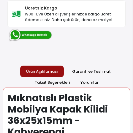
Ücretsiz Kargo
1900 TL ve Üzeri alışverişlerinizde kargo ücreti
ödemezsiniz. Daha çok ürün, daha az maliyet.
Ürün Açıklaması
Garanti ve Teslimat
Taksit Seçenekleri
Yorumlar
Mıknatıslı Plastik
Mobilya Kapak Kilidi
36x25x15mm -
Kahverengi