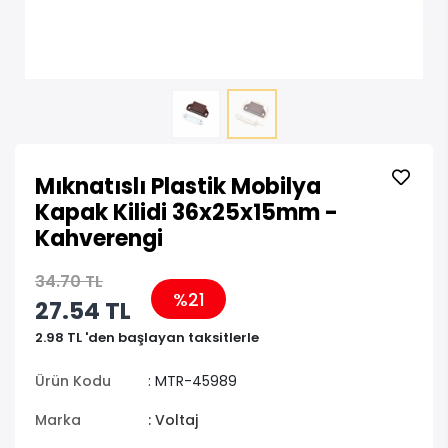
Mıknatıslı Plastik Mobilya
Kapak Kilidi 36x25x15mm -
Kahverengi
34.70 TL
%21
27.54 TL
2.98 TL 'den başlayan taksitlerle
Ürün Kodu
: MTR-45989
Marka
: Voltaj