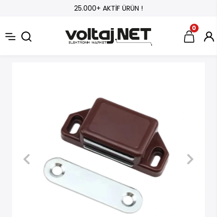
25.000+ AKTİF ÜRÜN !
0