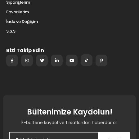
Siparişlerim
Favorilerim
İade ve Değişim
S.S.S
Bizi Takip Edin
Bültenimize Kaydolun!
E-bültene kaydol ve fırsatlardan haberdar ol.