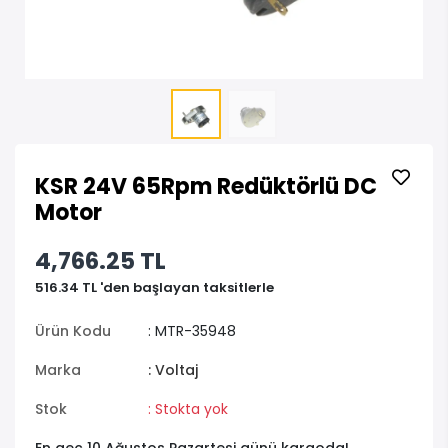
KSR 24V 65Rpm Redüktörlü DC
Motor
4,766.25 TL
516.34 TL 'den başlayan taksitlerle
Ürün Kodu
: MTR-35948
Marka
: Voltaj
Stok
: Stokta yok