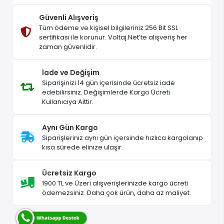
Güvenli Alışveriş
Tüm ödeme ve kişisel bilgileriniz 256 Bit SSL
sertifikası ile korunur. Voltaj.Net’te alışveriş her
zaman güvenlidir.
İade ve Değişim
Siparişinizi 14 gün içerisinde ücretsiz iade
edebilirsiniz. Değişimlerde Kargo Ücreti
Kullanıcıya Aittir.
Aynı Gün Kargo
Siparişleriniz aynı gün içersinde hızlıca kargolanıp
kısa sürede elinize ulaşır.
Ücretsiz Kargo
1900 TL ve Üzeri alışverişlerinizde kargo ücreti
ödemezsiniz. Daha çok ürün, daha az maliyet.