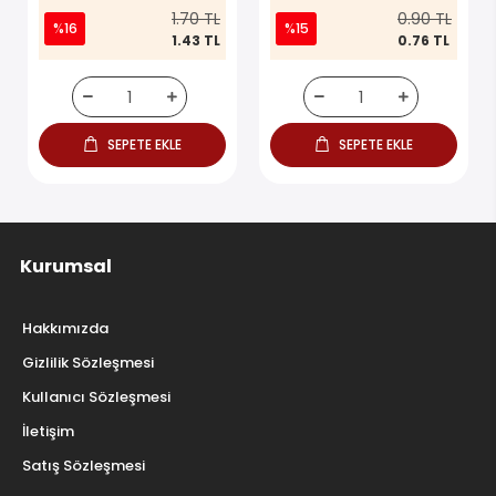
1.70 TL
0.90 TL
%16
%15
1.43 TL
0.76 TL
SEPETE EKLE
SEPETE EKLE
Kurumsal
Hakkımızda
Gizlilik Sözleşmesi
Kullanıcı Sözleşmesi
İletişim
Satış Sözleşmesi