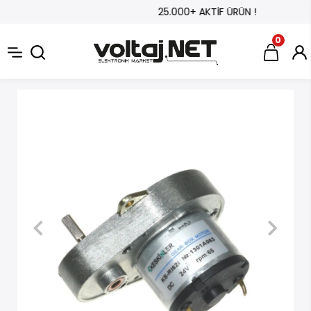
25.000+ AKTİF ÜRÜN !
0