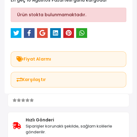
En geç 10 Ağustos Pazartesi günü kargoda!
Ürün stokta bulunmamaktadır.
Fiyat Alarmı
Karşılaştır
Hızlı Gönderi
Siparişler korunaklı şekilde, sağlam kolilerle
gönderilir.