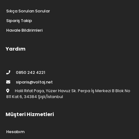
Sıkça Sorulan Sorular
Sipariş Takip
Havale Bildirimleri
Yardım
0850 242 4221
siparis@voltaj.net
Halil Rıfat Paşa, Yüzer Havuz Sk. Perpa İş Merkezi B Blok No
811 Kat 6, 34384 Şişli/İstanbul
Müşteri Hizmetleri
Hesabım