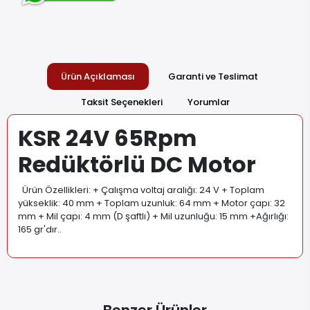
Ürün Açıklaması
Garanti ve Teslimat
Taksit Seçenekleri
Yorumlar
KSR 24V 65Rpm
Redüktörlü DC Motor
Ürün Özellikleri: + Çalışma voltaj aralığı: 24 V + Toplam
yükseklik: 40 mm + Toplam uzunluk: 64 mm + Motor çapı: 32
mm + Mil çapı: 4 mm (D şaftlı) + Mil uzunluğu: 15 mm +Ağırlığı:
165 gr'dır.
.