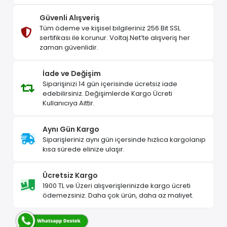
Güvenli Alışveriş
Tüm ödeme ve kişisel bilgileriniz 256 Bit SSL
sertifikası ile korunur. Voltaj.Net’te alışveriş her
zaman güvenlidir.
İade ve Değişim
Siparişinizi 14 gün içerisinde ücretsiz iade
edebilirsiniz. Değişimlerde Kargo Ücreti
Kullanıcıya Aittir.
Aynı Gün Kargo
Siparişleriniz aynı gün içersinde hızlıca kargolanıp
kısa sürede elinize ulaşır.
Ücretsiz Kargo
1900 TL ve Üzeri alışverişlerinizde kargo ücreti
ödemezsiniz. Daha çok ürün, daha az maliyet.