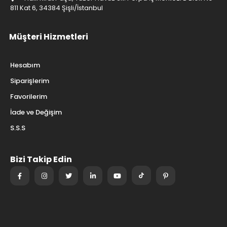
811 Kat 6, 34384 Şişli/İstanbul
Müşteri Hizmetleri
Hesabım
Siparişlerim
Favorilerim
İade ve Değişim
S.S.S
Bizi Takip Edin