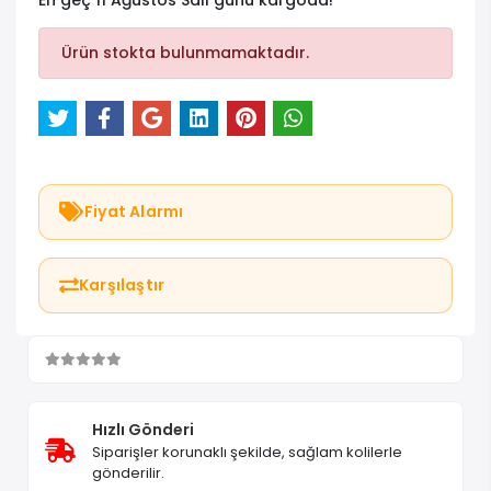
En geç 11 Ağustos Salı günü kargoda!
Ürün stokta bulunmamaktadır.
Fiyat Alarmı
Karşılaştır
Hızlı Gönderi
Siparişler korunaklı şekilde, sağlam kolilerle
gönderilir.