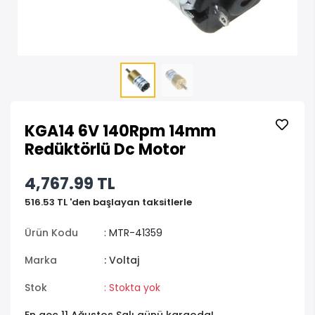
KGA14 6V 140Rpm 14mm
Redüktörlü Dc Motor
4,767.99 TL
516.53 TL 'den başlayan taksitlerle
Ürün Kodu
: MTR-41359
Marka
: Voltaj
Stok
: Stokta yok