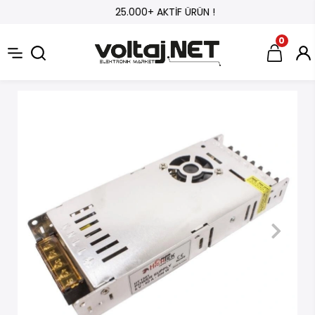
25.000+ AKTİF ÜRÜN !
0