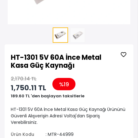
HT-1301 5V 60A İnce Metal
Kasa Güç Kaynağı
2,170.14 TL
%19
1,750.11 TL
189.60 TL 'den başlayan taksitlerle
HT-1301 5V 60A İnce Metal Kasa Güç Kaynağı Ürününü
Güvenli Alışverişin Adresi Voltaj'dan Sipariş
Verebilirsiniz.
Ürün Kodu
: MTR-44999