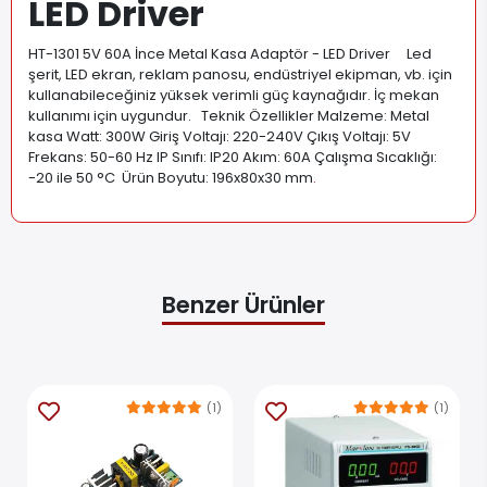
LED Driver
HT-1301 5V 60A İnce Metal Kasa Adaptör - LED Driver Led
şerit, LED ekran, reklam panosu, endüstriyel ekipman, vb. için
kullanabileceğiniz yüksek verimli güç kaynağıdır. İç mekan
kullanımı için uygundur. Teknik Özellikler Malzeme: Metal
kasa Watt: 300W Giriş Voltajı: 220-240V Çıkış Voltajı: 5V
Frekans: 50-60 Hz IP Sınıfı: IP20 Akım: 60A Çalışma Sıcaklığı:
-20 ile 50 °C Ürün Boyutu: 196x80x30 mm
.
Benzer Ürünler
(1)
(1)