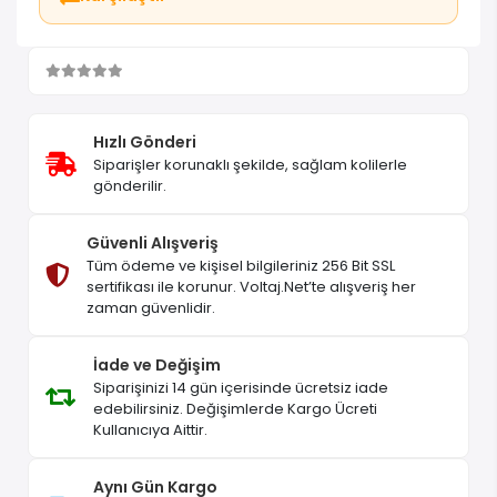
Hızlı Gönderi
Siparişler korunaklı şekilde, sağlam kolilerle
gönderilir.
Güvenli Alışveriş
Tüm ödeme ve kişisel bilgileriniz 256 Bit SSL
sertifikası ile korunur. Voltaj.Net’te alışveriş her
zaman güvenlidir.
İade ve Değişim
Siparişinizi 14 gün içerisinde ücretsiz iade
edebilirsiniz. Değişimlerde Kargo Ücreti
Kullanıcıya Aittir.
Aynı Gün Kargo