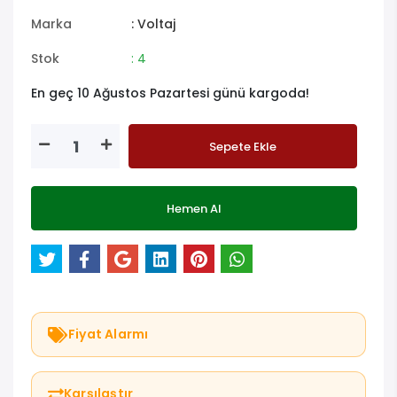
Marka
: Voltaj
Stok
: 4
En geç 10 Ağustos Pazartesi günü kargoda!
Sepete Ekle
Hemen Al
Fiyat Alarmı
Karşılaştır