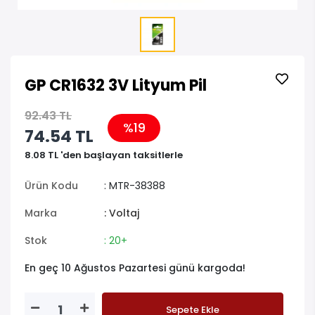
GP CR1632 3V Lityum Pil
92.43 TL
%19
74.54 TL
8.08 TL 'den başlayan taksitlerle
Ürün Kodu
: MTR-38388
Marka
: Voltaj
Stok
: 20+
En geç 10 Ağustos Pazartesi günü kargoda!
Sepete Ekle