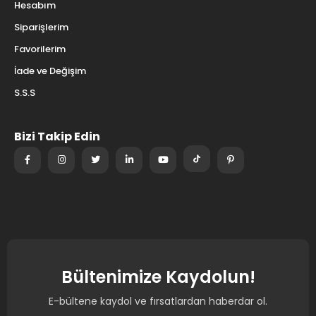
Hesabım
Siparişlerim
Favorilerim
İade ve Değişim
S.S.S
Bizi Takip Edin
Bültenimize Kaydolun!
E-bültene kaydol ve fırsatlardan haberdar ol.