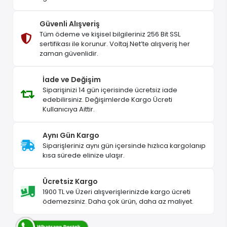
Güvenli Alışveriş
Tüm ödeme ve kişisel bilgileriniz 256 Bit SSL
sertifikası ile korunur. Voltaj.Net’te alışveriş her
zaman güvenlidir.
İade ve Değişim
Siparişinizi 14 gün içerisinde ücretsiz iade
edebilirsiniz. Değişimlerde Kargo Ücreti
Kullanıcıya Aittir.
Aynı Gün Kargo
Siparişleriniz aynı gün içersinde hızlıca kargolanıp
kısa sürede elinize ulaşır.
Ücretsiz Kargo
1900 TL ve Üzeri alışverişlerinizde kargo ücreti
ödemezsiniz. Daha çok ürün, daha az maliyet.