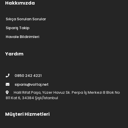
Hakkımızda
Sıkça Sorulan Sorular
Sipariş Takip
Havale Bildirimleri
Yardım
0850 242 4221
siparis@voltaj.net
Halil Rıfat Paşa, Yüzer Havuz Sk. Perpa İş Merkezi B Blok No
811 Kat 6, 34384 Şişli/İstanbul
Müşteri Hizmetleri