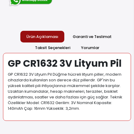
Ürün Açıklaması
Garanti ve Teslimat
Taksit Seçenekleri
Yorumlar
GP CR1632 3V Lityum Pil
GP CR1632 3V Lityum Pil Düğme hücreli lityum piller, modern
cihazlarda kullanılan son derece düz pillerdir. GP'nin bu
yüksek kaliteli pili ihtiyaçlarınızı mükemmel şekilde karşılar.
Uzaktan kumandalar, hesap makineleri, teraziler, bisiklet
aydınlatması, saatler ve daha fazlası için güç sağlar. Teknik
Özellikler Model: CR1632 Gerilim: 3V Nominal Kapasite:
140mAh Çap: 16mm Yükseklik: 3,2mm
.