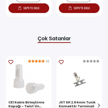
SEPETE EKLE
SEPETE EKLE
Çok Satanlar
(1)
CE1 Kablo Birleştirme
JST XH 2.54mm Tunik
Kapağı - Twist On
Konnektör Terminali