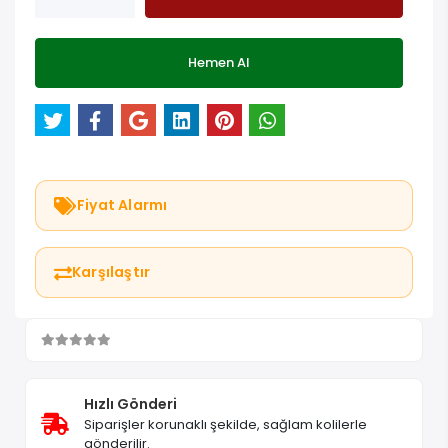
Hemen Al
Fiyat Alarmı
Karşılaştır
Hızlı Gönderi
Siparişler korunaklı şekilde, sağlam kolilerle
gönderilir.