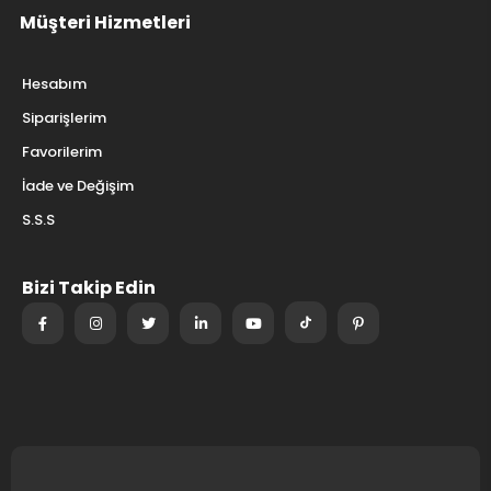
Müşteri Hizmetleri
Hesabım
Siparişlerim
Favorilerim
İade ve Değişim
S.S.S
Bizi Takip Edin