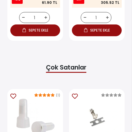
61.90 TL
305.52 TL
SEPETE EKLE
SEPETE EKLE
Çok Satanlar
(1)