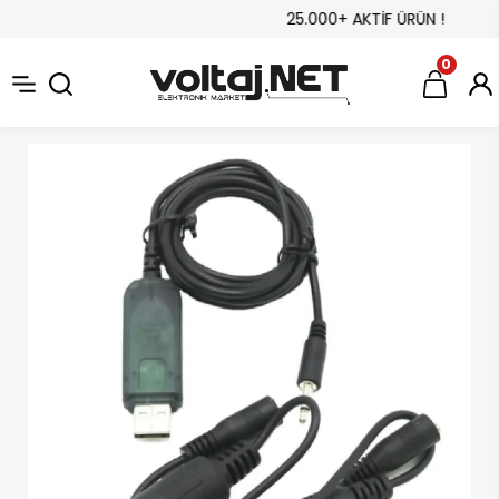
25.000+ AKTİF ÜRÜN !
0