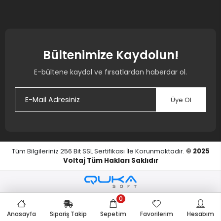
Bültenimize Kaydolun!
E-bültene kaydol ve fırsatlardan haberdar ol.
Üye Ol
Tüm Bilgileriniz 256 Bit SSL Sertifikası İle Korunmaktadır.
© 2025
Voltaj
Tüm Hakları Saklıdır
0
Anasayfa
Sipariş Takip
Sepetim
Favorilerim
Hesabım