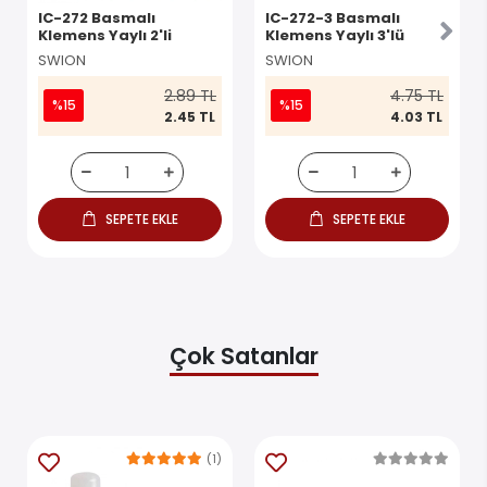
IC-272 Basmalı
IC-272-3 Basmalı
Klemens Yaylı 2'li
Klemens Yaylı 3'lü
SWION
SWION
2.89 TL
4.75 TL
%15
%15
2.45 TL
4.03 TL
SEPETE EKLE
SEPETE EKLE
Çok Satanlar
(1)