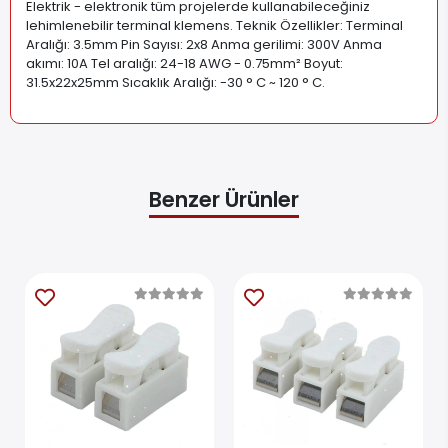
Elektrik - elektronik tüm projelerde kullanabileceğiniz
lehimlenebilir terminal klemens. Teknik Özellikler: Terminal
Aralığı: 3.5mm Pin Sayısı: 2x8 Anma gerilimi: 300V Anma
akımı: 10A Tel aralığı: 24-18 AWG - 0.75mm² Boyut:
31.5x22x25mm Sıcaklık Aralığı: -30 ° C ~ 120 ° C
.
Benzer Ürünler