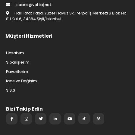
siparis@voltaj.net
Halil Rıfat Paşa, Yüzer Havuz Sk. Perpa İş Merkezi B Blok No
811 Kat 6, 34384 Şişli/İstanbul
Müşteri Hizmetleri
Hesabım
Siparişlerim
Favorilerim
İade ve Değişim
S.S.S
Bizi Takip Edin