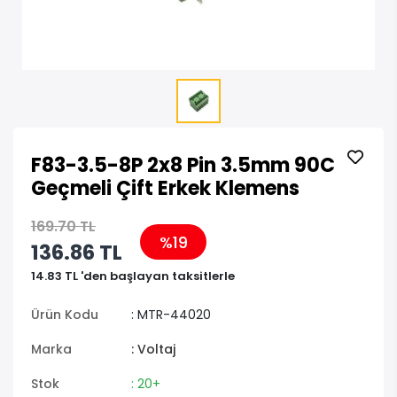
F83-3.5-8P 2x8 Pin 3.5mm 90C
Geçmeli Çift Erkek Klemens
169.70 TL
%19
136.86 TL
14.83 TL 'den başlayan taksitlerle
Ürün Kodu
: MTR-44020
Marka
: Voltaj
Stok
: 20+