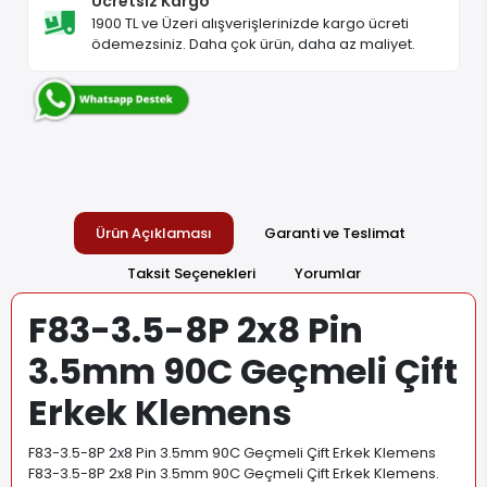
Ücretsiz Kargo
1900 TL ve Üzeri alışverişlerinizde kargo ücreti
ödemezsiniz. Daha çok ürün, daha az maliyet.
Ürün Açıklaması
Garanti ve Teslimat
Taksit Seçenekleri
Yorumlar
F83-3.5-8P 2x8 Pin
3.5mm 90C Geçmeli Çift
Erkek Klemens
F83-3.5-8P 2x8 Pin 3.5mm 90C Geçmeli Çift Erkek Klemens
F83-3.5-8P 2x8 Pin 3.5mm 90C Geçmeli Çift Erkek Klemens.