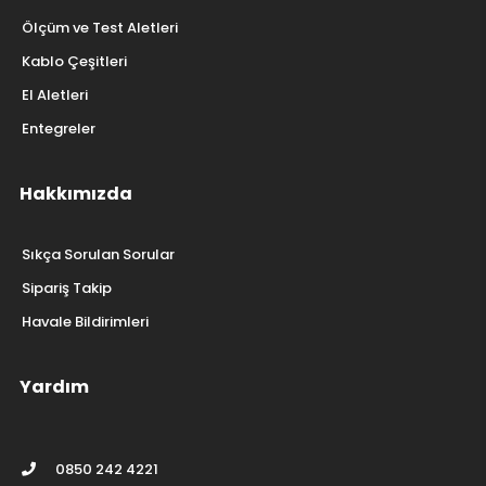
Ölçüm ve Test Aletleri
Kablo Çeşitleri
El Aletleri
Entegreler
Hakkımızda
Sıkça Sorulan Sorular
Sipariş Takip
Havale Bildirimleri
Yardım
0850 242 4221