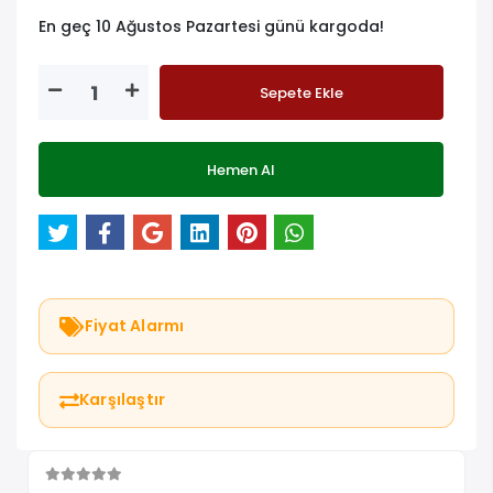
En geç 10 Ağustos Pazartesi günü kargoda!
Sepete Ekle
Hemen Al
Fiyat Alarmı
Karşılaştır