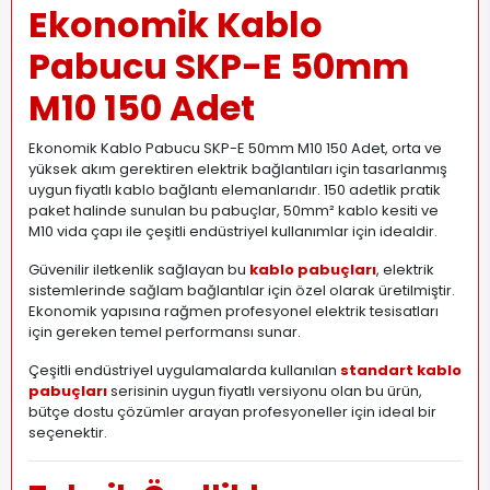
Ekonomik Kablo
Pabucu SKP-E 50mm
M10 150 Adet
Ekonomik Kablo Pabucu SKP-E 50mm M10 150 Adet, orta ve
yüksek akım gerektiren elektrik bağlantıları için tasarlanmış
uygun fiyatlı kablo bağlantı elemanlarıdır. 150 adetlik pratik
paket halinde sunulan bu pabuçlar, 50mm² kablo kesiti ve
M10 vida çapı ile çeşitli endüstriyel kullanımlar için idealdir.
Güvenilir iletkenlik sağlayan bu
kablo pabuçları
, elektrik
sistemlerinde sağlam bağlantılar için özel olarak üretilmiştir.
Ekonomik yapısına rağmen profesyonel elektrik tesisatları
için gereken temel performansı sunar.
Çeşitli endüstriyel uygulamalarda kullanılan
standart kablo
pabuçları
serisinin uygun fiyatlı versiyonu olan bu ürün,
bütçe dostu çözümler arayan profesyoneller için ideal bir
seçenektir.