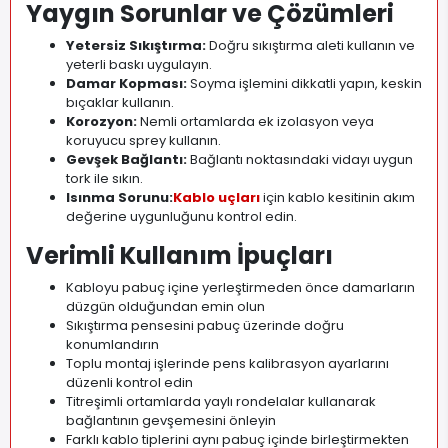
Yaygın Sorunlar ve Çözümleri
Yetersiz Sıkıştırma:
Doğru sıkıştırma aleti kullanın ve
yeterli baskı uygulayın.
Damar Kopması:
Soyma işlemini dikkatli yapın, keskin
bıçaklar kullanın.
Korozyon:
Nemli ortamlarda ek izolasyon veya
koruyucu sprey kullanın.
Gevşek Bağlantı:
Bağlantı noktasındaki vidayı uygun
tork ile sıkın.
Isınma Sorunu:
Kablo uçları
için kablo kesitinin akım
değerine uygunluğunu kontrol edin.
Verimli Kullanım İpuçları
Kabloyu pabuç içine yerleştirmeden önce damarların
düzgün olduğundan emin olun
Sıkıştırma pensesini pabuç üzerinde doğru
konumlandırın
Toplu montaj işlerinde pens kalibrasyon ayarlarını
düzenli kontrol edin
Titreşimli ortamlarda yaylı rondelalar kullanarak
bağlantının gevşemesini önleyin
Farklı kablo tiplerini aynı pabuç içinde birleştirmekten