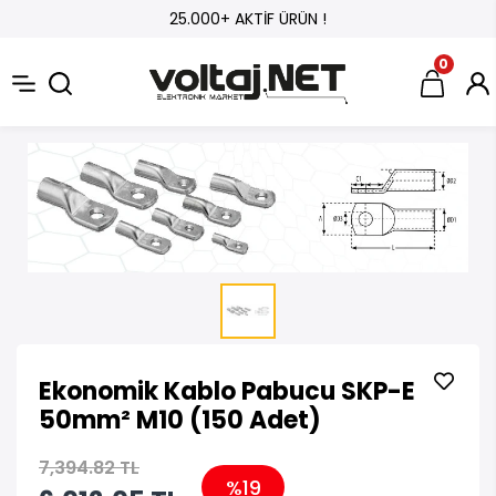
25.000+ AKTİF ÜRÜN !
0
Ekonomik Kablo Pabucu SKP-E
50mm² M10 (150 Adet)
7,394.82 TL
%19