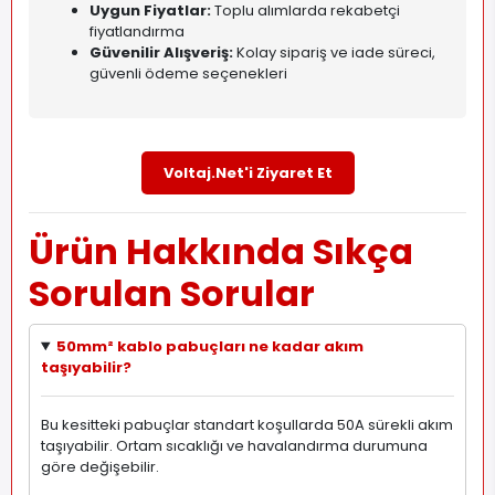
Uygun Fiyatlar:
Toplu alımlarda rekabetçi
fiyatlandırma
Güvenilir Alışveriş:
Kolay sipariş ve iade süreci,
güvenli ödeme seçenekleri
Voltaj.Net'i Ziyaret Et
Ürün Hakkında Sıkça
Sorulan Sorular
50mm² kablo pabuçları ne kadar akım
taşıyabilir?
Bu kesitteki pabuçlar standart koşullarda 50A sürekli akım
taşıyabilir. Ortam sıcaklığı ve havalandırma durumuna
göre değişebilir.