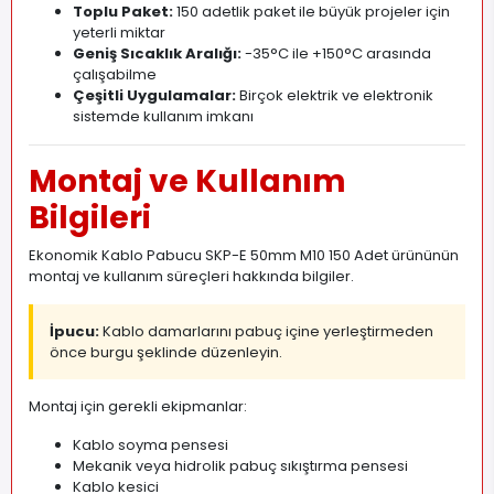
Toplu Paket:
150 adetlik paket ile büyük projeler için
yeterli miktar
Geniş Sıcaklık Aralığı:
-35°C ile +150°C arasında
çalışabilme
Çeşitli Uygulamalar:
Birçok elektrik ve elektronik
sistemde kullanım imkanı
Montaj ve Kullanım
Bilgileri
Ekonomik Kablo Pabucu SKP-E 50mm M10 150 Adet ürününün
montaj ve kullanım süreçleri hakkında bilgiler.
İpucu:
Kablo damarlarını pabuç içine yerleştirmeden
önce burgu şeklinde düzenleyin.
Montaj için gerekli ekipmanlar:
Kablo soyma pensesi
Mekanik veya hidrolik pabuç sıkıştırma pensesi
Kablo kesici