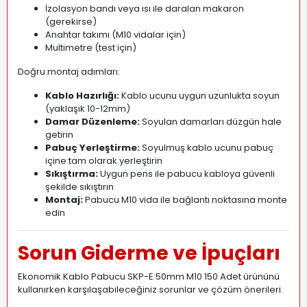
İzolasyon bandı veya ısı ile daralan makaron
(gerekirse)
Anahtar takımı (M10 vidalar için)
Multimetre (test için)
Doğru montaj adımları:
Kablo Hazırlığı:
Kablo ucunu uygun uzunlukta soyun
(yaklaşık 10-12mm)
Damar Düzenleme:
Soyulan damarları düzgün hale
getirin
Pabuç Yerleştirme:
Soyulmuş kablo ucunu pabuç
içine tam olarak yerleştirin
Sıkıştırma:
Uygun pens ile pabucu kabloya güvenli
şekilde sıkıştırın
Montaj:
Pabucu M10 vida ile bağlantı noktasına monte
edin
Sorun Giderme ve İpuçları
Ekonomik Kablo Pabucu SKP-E 50mm M10 150 Adet ürününü
kullanırken karşılaşabileceğiniz sorunlar ve çözüm önerileri.