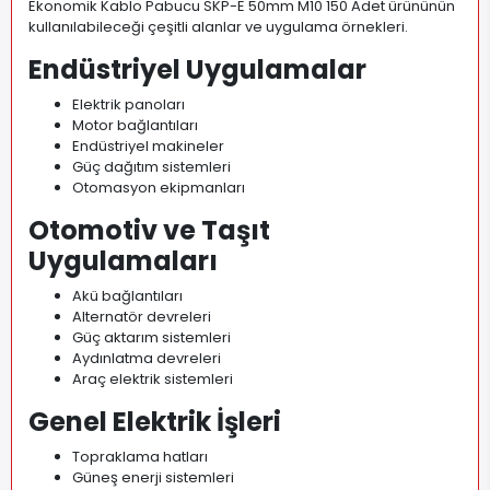
Ekonomik Kablo Pabucu SKP-E 50mm M10 150 Adet ürününün
kullanılabileceği çeşitli alanlar ve uygulama örnekleri.
Endüstriyel Uygulamalar
Elektrik panoları
Motor bağlantıları
Endüstriyel makineler
Güç dağıtım sistemleri
Otomasyon ekipmanları
Otomotiv ve Taşıt
Uygulamaları
Akü bağlantıları
Alternatör devreleri
Güç aktarım sistemleri
Aydınlatma devreleri
Araç elektrik sistemleri
Genel Elektrik İşleri
Topraklama hatları
Güneş enerji sistemleri