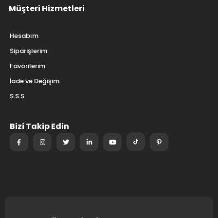
Müşteri Hizmetleri
Hesabım
Siparişlerim
Favorilerim
İade ve Değişim
S.S.S
Bizi Takip Edin