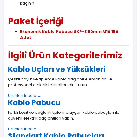
kaçının
Paket İçeriği
Ekonomik Kablo Pabucu SKP-E 50mm M10 150
Adet
İlgili Ürün Kategorilerimiz
Kablo Uçları ve Yüksükleri
Çeşitli boyut ve tiplerde kablo bağlantı elemanları ile
profesyonel elektrik tesisatları oluşturun.
Ürünleri İncele →
Kablo Pabucu
Farklı kesit ve bağlantı tiplerine uygun kablo pabuçları ile
güvenli elektrik bağlantıları yapın.
Ürünleri İncele →
Standart Kablo Pabuçları