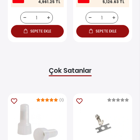
4,961.25 TL
5,126.63 TL
SEPETE EKLE
SEPETE EKLE
Çok Satanlar
(1)