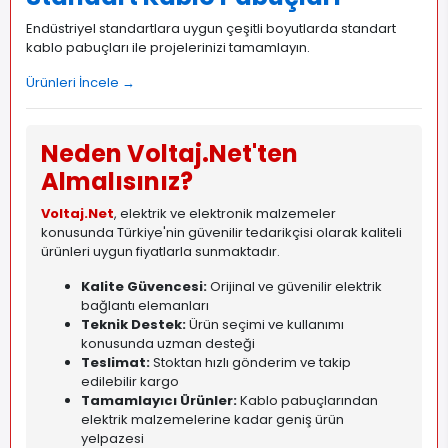
Endüstriyel standartlara uygun çeşitli boyutlarda standart
kablo pabuçları ile projelerinizi tamamlayın.
Ürünleri İncele →
Neden Voltaj.Net'ten
Almalısınız?
Voltaj.Net
, elektrik ve elektronik malzemeler
konusunda Türkiye'nin güvenilir tedarikçisi olarak kaliteli
ürünleri uygun fiyatlarla sunmaktadır.
Kalite Güvencesi:
Orijinal ve güvenilir elektrik
bağlantı elemanları
Teknik Destek:
Ürün seçimi ve kullanımı
konusunda uzman desteği
Teslimat:
Stoktan hızlı gönderim ve takip
edilebilir kargo
Tamamlayıcı Ürünler:
Kablo pabuçlarından
elektrik malzemelerine kadar geniş ürün
yelpazesi