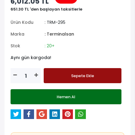
6,012.05 TL
651.30 TL 'den başlayan taksitlerle
Ürün Kodu
: TRM-295
Marka
: Terminalsan
Stok
: 20+
Aynı gün kargoda!
Sepete Ekle
Hemen Al