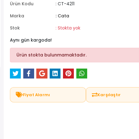
Ürün Kodu
: CT-4211
Marka
: Cata
Stok
: Stokta yok
Aynı gün kargoda!
Ürün stokta bulunmamaktadır.
Fiyat Alarmı
Karşılaştır