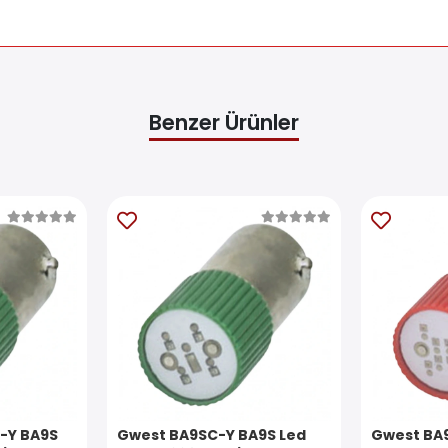
Benzer Ürünler
-Y BA9S
Gwest BA9SC-Y BA9S Led
Gwest BA