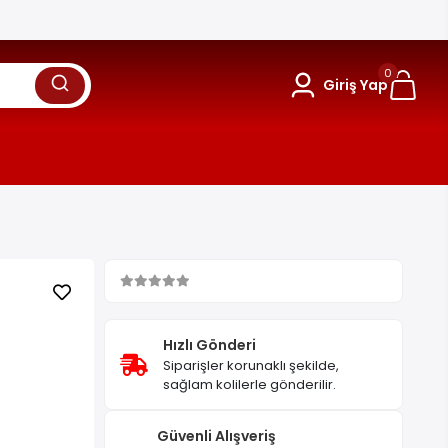
0
Giriş Yap
Hızlı Gönderi
Siparişler korunaklı şekilde,
sağlam kolilerle gönderilir.
Güvenli Alışveriş