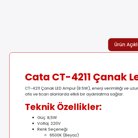
Ürün Açık
Cata CT-4211 Çanak L
CT-4211 Çanak LED Ampul (8.5W), enerji verimliliği ve uz
ofis ve ticari alanlarda etkili bir aydınlatma sağlar.
Teknik Özellikler:
Güç: 8,5W
Voltaj: 220V
Renk Seçeneği:
6500K (Beyaz)