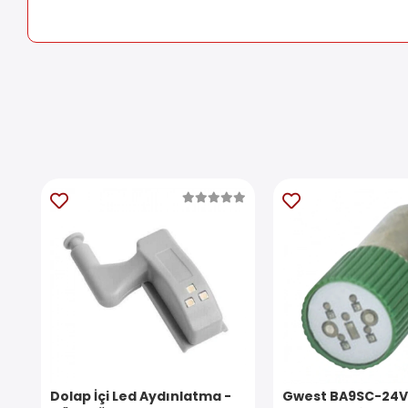
Dolap İçi Led Aydınlatma -
Gwest BA9SC-24V