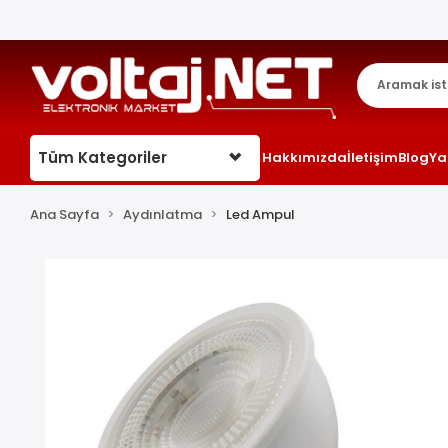
Tüm Kategoriler
Hakkımızda
İletişim
Blog
Ya
Ana Sayfa
Aydınlatma
Led Ampul