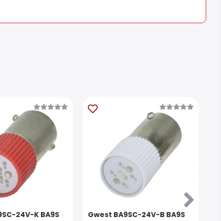
9SC-24V-K BA9S
Gwest BA9SC-24V-B BA9S
N