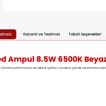
laması
Garanti ve Teslimat
Taksit Seçenekleri
ed Ampul 8.5W 6500K Beyaz
un ömürlü performansı ile dikkat çeken, modern çanak tasarımına sahip