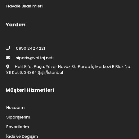
Havale Bildirimleri
Yardım
0850 242 4221
siparis@voltaj.net
Halil Rıfat Paşa, Yüzer Havuz Sk. Perpa İş Merkezi B Blok No
811 Kat 6, 34384 Şişli/İstanbul
Müşteri Hizmetleri
Hesabım
Siparişlerim
Favorilerim
İade ve Değişim