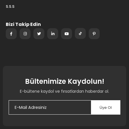
S.S.S
Bizi Takip Edin
Bültenimize Kaydolun!
E-bültene kaydol ve fırsatlardan haberdar ol.
Üye Ol