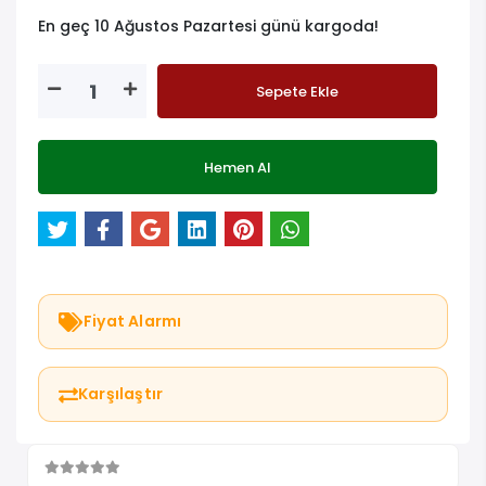
En geç 10 Ağustos Pazartesi günü kargoda!
Sepete Ekle
Hemen Al
Fiyat Alarmı
Karşılaştır