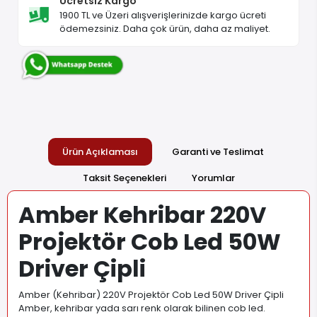
Ücretsiz Kargo
1900 TL ve Üzeri alışverişlerinizde kargo ücreti
ödemezsiniz. Daha çok ürün, daha az maliyet.
Ürün Açıklaması
Garanti ve Teslimat
Taksit Seçenekleri
Yorumlar
Amber Kehribar 220V
Projektör Cob Led 50W
Driver Çipli
Amber (Kehribar) 220V Projektör Cob Led 50W Driver Çipli
Amber, kehribar yada sarı renk olarak bilinen cob led.