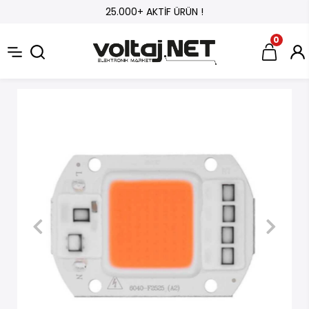
25.000+ AKTİF ÜRÜN !
0