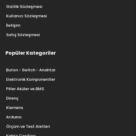
Gizlilik Sözleşmesi
Kullanıcı Sözleşmesi
İletişim
Satış Sözleşmesi
Popüler Kategoriler
Buton - Switch - Anahtar
Elektronik Komponentler
Piller Aküler ve BMS
Direnç
Klemens
Arduino
Ölçüm ve Test Aletleri
Kablo Çeşitleri