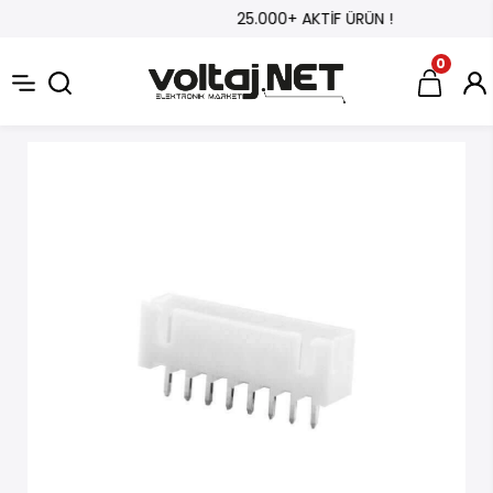
25.000+ AKTİF ÜRÜN !
0