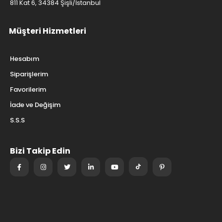
811 Kat 6, 34384 Şişli/İstanbul
Müşteri Hizmetleri
Hesabım
Siparişlerim
Favorilerim
İade ve Değişim
S.S.S
Bizi Takip Edin