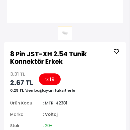
8 Pin JST-XH 2.54 Tunik
Konnektör Erkek
3.31 TL
%19
2.67 TL
0.29 TL 'den başlayan taksitlerle
Ürün Kodu
: MTR-42381
Marka
: Voltaj
Stok
: 20+