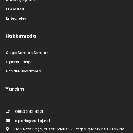
El Aletleri
Entegreler
Hakkımızda
Sıkça Sorulan Sorular
Sipariş Takip
Havale Bildirimleri
Yardım
0850 242 4221
siparis@voltaj.net
Halil Rıfat Paşa, Yüzer Havuz Sk. Perpa İş Merkezi B Blok No