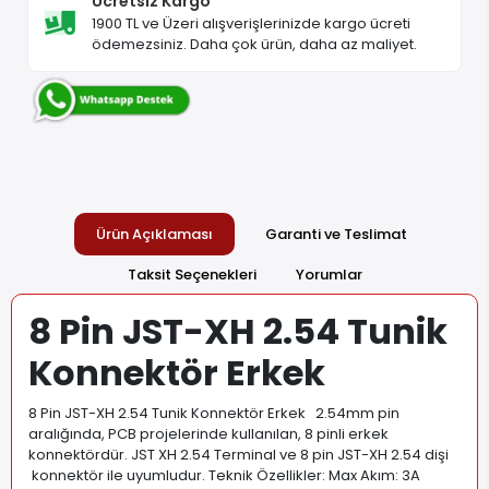
Ücretsiz Kargo
1900 TL ve Üzeri alışverişlerinizde kargo ücreti
ödemezsiniz. Daha çok ürün, daha az maliyet.
Ürün Açıklaması
Garanti ve Teslimat
Taksit Seçenekleri
Yorumlar
8 Pin JST-XH 2.54 Tunik
Konnektör Erkek
8 Pin JST-XH 2.54 Tunik Konnektör Erkek 2.54mm pin
aralığında, PCB projelerinde kullanılan, 8 pinli erkek
konnektördür. JST XH 2.54 Terminal ve 8 pin JST-XH 2.54 dişi
konnektör ile uyumludur. Teknik Özellikler: Max Akım: 3A