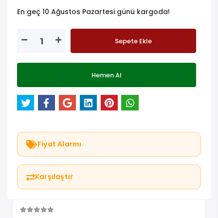
En geç 10 Ağustos Pazartesi günü kargoda!
Sepete Ekle
Hemen Al
Fiyat Alarmı
Karşılaştır