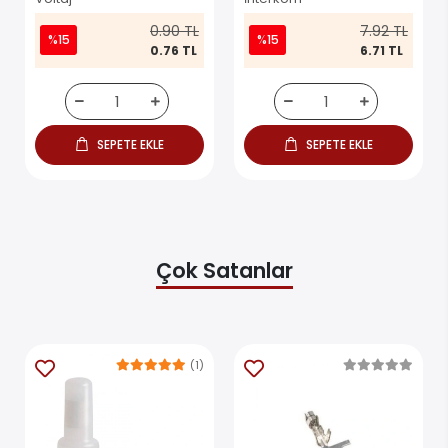
0.90 TL
7.92 TL
%15
%15
0.76 TL
6.71 TL
SEPETE EKLE
SEPETE EKLE
Çok Satanlar
(1)