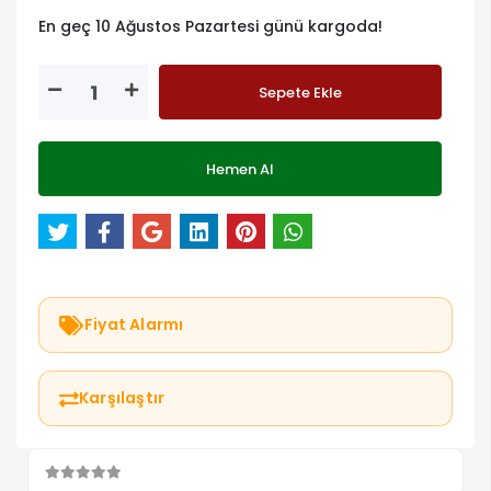
En geç 10 Ağustos Pazartesi günü kargoda!
Sepete Ekle
Hemen Al
Fiyat Alarmı
Karşılaştır