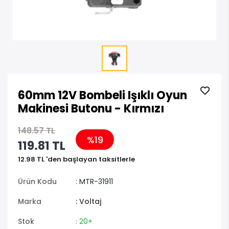
60mm 12V Bombeli Işıklı Oyun
Makinesi Butonu - Kırmızı
148.57 TL
%19
119.81 TL
12.98 TL 'den başlayan taksitlerle
Ürün Kodu
: MTR-31911
Marka
: Voltaj
Stok
: 20+