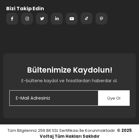
Bizi Takip Edin
Bültenimize Kaydolun!
E-bültene kaydol ve fırsatlardan haberdar ol.
Üye Ol
Tüm Bilgileriniz 256 Bit SSL Sertifikası İle Korunmaktadır.
© 2025
Voltaj
Tüm Hakları Saklıdır