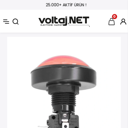
25.000+ AKTİF ÜRÜN !
0