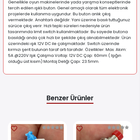
Genellikle oyun makinelerinde yada yarışma konseptlerinde
tercih edilen ışıklı buton. Genel amaçlı olarak tüm elektronik
projelerde kullanıma uygundur. Bu buton anlık çıkış
vermektedir. Anahtarlı değildir. Yani üzerine basılı tuttuğunuz
sürüce çıkış verir. Hızlı tepki süreleri nedeniyle ürün
tasarımında limit switch kullanılmaktadır. Bu sayede butona
basıldığı anda çok hızlı bir şekilde çıkış alınabilmektedir. Ürün
üzerindeki ışık 12V DC ile çalışmaktadır. Switch üzerinde
kırmızı şerit bulunan taraf artı tarafıdır. Özellikler: Max. Akım:
5A @220V Işık Çalışma Voltajı: 12V DC Çap: 60mm ( Işığın
olduğu üst kısım) Montaj Deliği Çapı: 23.5mm
.
Benzer Ürünler