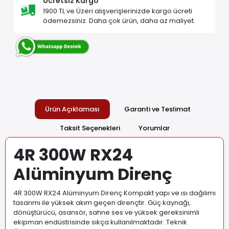
Ücretsiz Kargo
1900 TL ve Üzeri alışverişlerinizde kargo ücreti
ödemezsiniz. Daha çok ürün, daha az maliyet.
Ürün Açıklaması
Garanti ve Teslimat
Taksit Seçenekleri
Yorumlar
4R 300W RX24
Alüminyum Direnç
4R 300W RX24 Alüminyum Direnç Kompakt yapı ve ısı dağılımı
tasarımı ile yüksek akım geçen dirençtir. Güç kaynağı,
dönüştürücü, asansör, sahne ses ve yüksek gereksinimli
ekipman endüstrisinde sıkça kullanılmaktadır. Teknik