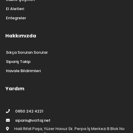
El Aletleri
Entegreler
Hakkımızda
Sıkça Sorulan Sorular
Sipariş Takip
Havale Bildirimleri
Yardım
0850 242 4221
siparis@voltaj.net
Halil Rıfat Paşa, Yüzer Havuz Sk. Perpa İş Merkezi B Blok No