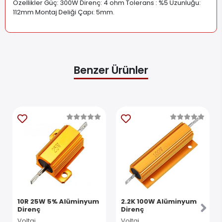
Özellikler Güç: 300W Direnç: 4 ohm Tolerans : %5 Uzunluğu:
112mm Montaj Deliği Çapı: 5mm
.
Benzer Ürünler
10R 25W 5% Alüminyum
2.2K 100W Alüminyum
Direnç
Direnç
Voltaj
Voltaj