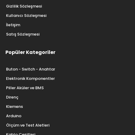
Gizlilik Sözleşmesi
Kullanıcı Sözleşmesi
İletişim
Satış Sözleşmesi
Popüler Kategoriler
Buton - Switch - Anahtar
Elektronik Komponentler
Piller Aküler ve BMS
Direnç
Klemens
Arduino
Ölçüm ve Test Aletleri
Kablo Çeşitleri