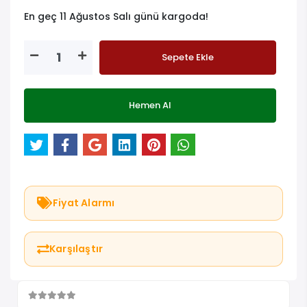
En geç 11 Ağustos Salı günü kargoda!
Sepete Ekle
Hemen Al
Fiyat Alarmı
Karşılaştır