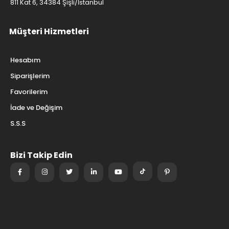
811 Kat 6, 34384 Şişli/İstanbul
Müşteri Hizmetleri
Hesabım
Siparişlerim
Favorilerim
İade ve Değişim
S.S.S
Bizi Takip Edin