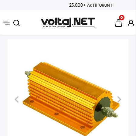
25.000+ AKTİF ÜRÜN !
0