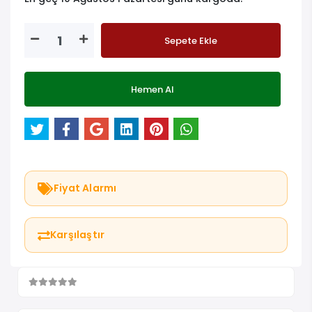
Sepete Ekle
Hemen Al
Fiyat Alarmı
Karşılaştır