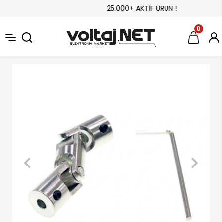
25.000+ AKTİF ÜRÜN !
0