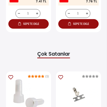
7.41 TL
7.76 TL
SEPETE EKLE
SEPETE EKLE
Çok Satanlar
(1)