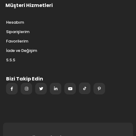
Müşteri Hizmetleri
Hesabım
Siparişlerim
Favorilerim
İade ve Değişim
S.S.S
Bizi Takip Edin