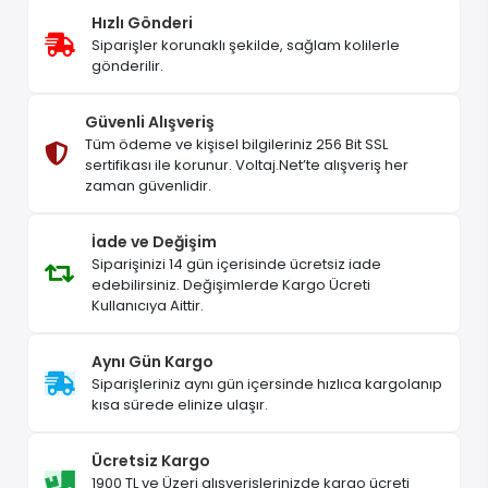
Hızlı Gönderi
Siparişler korunaklı şekilde, sağlam kolilerle
gönderilir.
Güvenli Alışveriş
Tüm ödeme ve kişisel bilgileriniz 256 Bit SSL
sertifikası ile korunur. Voltaj.Net’te alışveriş her
zaman güvenlidir.
İade ve Değişim
Siparişinizi 14 gün içerisinde ücretsiz iade
edebilirsiniz. Değişimlerde Kargo Ücreti
Kullanıcıya Aittir.
Aynı Gün Kargo
Siparişleriniz aynı gün içersinde hızlıca kargolanıp
kısa sürede elinize ulaşır.
Ücretsiz Kargo
1900 TL ve Üzeri alışverişlerinizde kargo ücreti