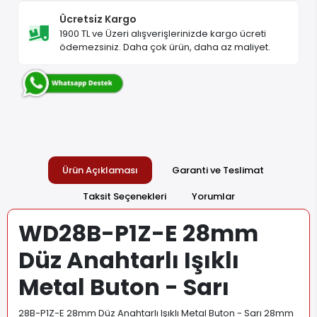
Ücretsiz Kargo
1900 TL ve Üzeri alışverişlerinizde kargo ücreti
ödemezsiniz. Daha çok ürün, daha az maliyet.
Ürün Açıklaması
Garanti ve Teslimat
Taksit Seçenekleri
Yorumlar
WD28B-P1Z-E 28mm
Düz Anahtarlı Işıklı
Metal Buton - Sarı
28B-P1Z-E 28mm Düz Anahtarlı Işıklı Metal Buton - Sarı 28mm