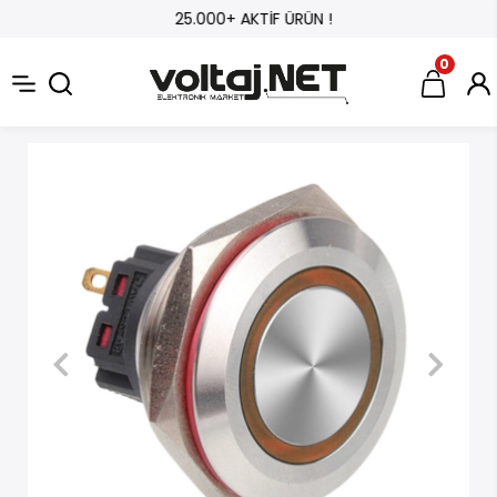
25.000+ AKTİF ÜRÜN !
0