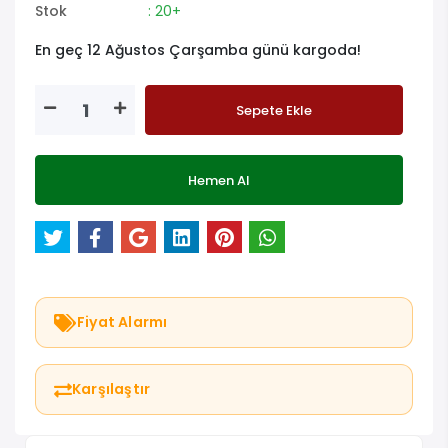
Stok
: 20+
En geç 12 Ağustos Çarşamba günü kargoda!
Sepete Ekle
Hemen Al
Fiyat Alarmı
Karşılaştır