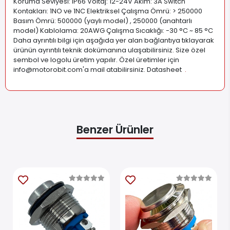
Koruma Seviyesi: IP66 Voltaj: 12-24V Akım: 3A Switch
Kontakları: 1NO ve 1NC Elektriksel Çalışma Ömrü: > 250000
Basım Ömrü: 500000 (yaylı model) , 250000 (anahtarlı
model) Kablolama: 20AWG Çalışma Sıcaklığı: -30 °C ~ 85 °C
Daha ayrıntılı bilgi için aşağıda yer alan bağlantıya tıklayarak
ürünün ayrıntılı teknik dokümanına ulaşabilirsiniz. Size özel
sembol ve logolu üretim yapılır. Özel üretimler için
info@motorobit.com
'a mail atabilirsiniz. Datasheet
.
Benzer Ürünler