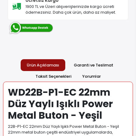
Ücretsiz Kargo
1900 TL ve Üzeri alışverişlerinizde kargo ücreti
ödemezsiniz. Daha çok ürün, daha az maliyet.
Ürün Açıklaması
Garanti ve Teslimat
Taksit Seçenekleri
Yorumlar
WD22B-P1-EC 22mm
Düz Yaylı Işıklı Power
Metal Buton - Yeşil
22B-P1-EC 22mm Düz Yaylı Işıklı Power Metal Buton - Yeşil
22mm metal buton çeşitli endüstriyel uygulamalarda,