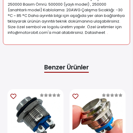
250000 Basım Ömrü: 500000 (yaylı model) , 250000
(anahtarlı model) Kablolama: 20AWG Çalışma Sıcaklığı: -30
°C ~ 85 °C Daha ayrıntılı bilgi için aşağıda yer alan bağlantıya
tıklayarak ürünün ayrıntılı teknik dokümanına ulaşabilirsiniz.
Size özel sembol ve logolu üretim yapılır. Özel üretimler için
info@motorobit.com
'a mail atabilirsiniz. Datasheet
.
Benzer Ürünler