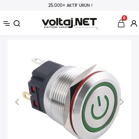
25.000+ AKTİF ÜRÜN !
0