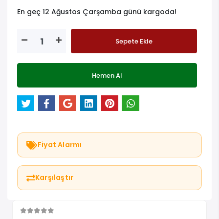
En geç 12 Ağustos Çarşamba günü kargoda!
Sepete Ekle
Hemen Al
Fiyat Alarmı
Karşılaştır