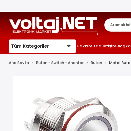
Tüm Kategoriler
Hakkımızda
İletişim
Blog
Ya
Ana Sayfa
Buton - Switch - Anahtar
Buton
Metal Buto