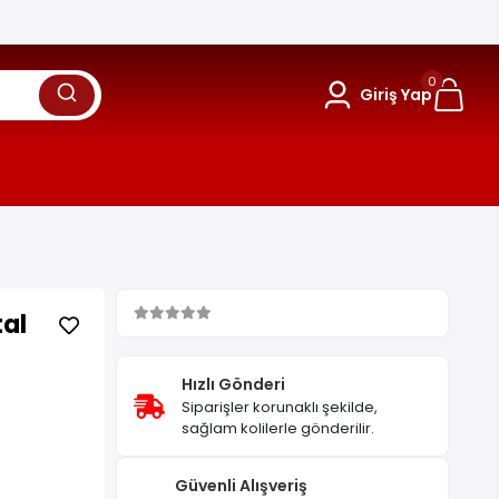
0
Giriş Yap
tal
Hızlı Gönderi
Siparişler korunaklı şekilde,
sağlam kolilerle gönderilir.
Güvenli Alışveriş