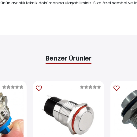
ürünün ayrıntılı teknik dokümanına ulaşabilirsiniz. Size özel sembol ve lo
Benzer Ürünler