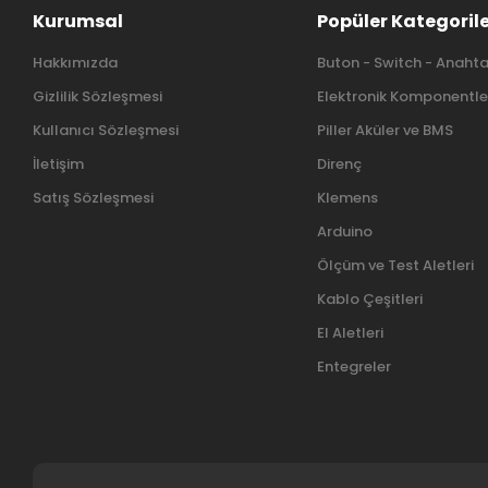
Kurumsal
Popüler Kategoril
Hakkımızda
Buton - Switch - Anahta
Gizlilik Sözleşmesi
Elektronik Komponentle
Kullanıcı Sözleşmesi
Piller Aküler ve BMS
İletişim
Direnç
Satış Sözleşmesi
Klemens
Arduino
Ölçüm ve Test Aletleri
Kablo Çeşitleri
El Aletleri
Entegreler