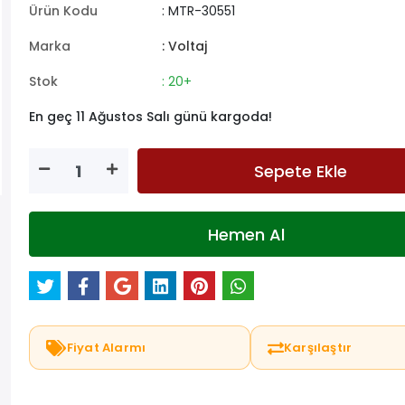
Ürün Kodu
: MTR-30551
Marka
: Voltaj
Stok
: 20+
En geç 11 Ağustos Salı günü kargoda!
Sepete Ekle
Hemen Al
Fiyat Alarmı
Karşılaştır