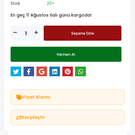
Stok
: 20+
En geç 11 Ağustos Salı günü kargoda!
Sepete Ekle
Hemen Al
Fiyat Alarmı
Karşılaştır