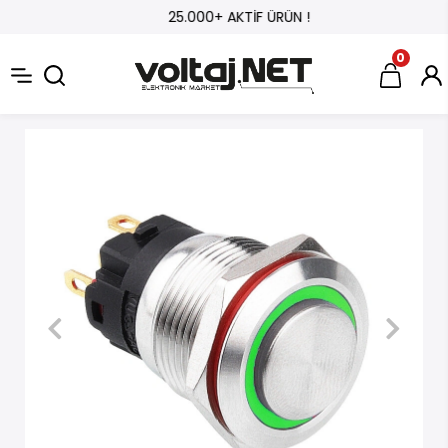
25.000+ AKTİF ÜRÜN !
0