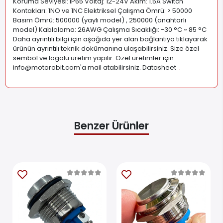
Koruma Seviyesi: IP65 Voltaj: 12-24V Akım: 1.5A Switch
Kontakları: 1NO ve 1NC Elektriksel Çalışma Ömrü: > 50000
Basım Ömrü: 500000 (yaylı model) , 250000 (anahtarlı
model) Kablolama: 26AWG Çalışma Sıcaklığı: -30 °C ~ 85 °C
Daha ayrıntılı bilgi için aşağıda yer alan bağlantıya tıklayarak
ürünün ayrıntılı teknik dokümanına ulaşabilirsiniz. Size özel
sembol ve logolu üretim yapılır. Özel üretimler için
info@motorobit.com
'a mail atabilirsiniz. Datasheet
.
Benzer Ürünler