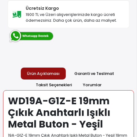
Ücretsiz Kargo
1900 TL ve Üzeri alışverişlerinizde kargo ücreti
ödemezsiniz. Daha çok ürün, daha az maliyet.
Ürün Açıklaması
Garanti ve Teslimat
Taksit Seçenekleri
Yorumlar
WD19A-G1Z-E 19mm
Çıkık Anahtarlı Işıklı
Metal Buton - Yeşil
19A-G1Z-E 19mm Çıkık Anahtarlı Işıklı Metal Buton - Yeşil 19mm