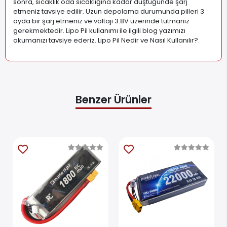
sonra, sıcaklık oda sıcaklığına kadar düştüğünde şarj
etmeniz tavsiye edilir. Uzun depolama durumunda pilleri 3
ayda bir şarj etmeniz ve voltajı 3.8V üzerinde tutmanız
gerekmektedir. Lipo Pil kullanımı ile ilgili blog yazımızı
okumanızı tavsiye ederiz. Lipo Pil Nedir ve Nasıl Kullanılır?
.
Benzer Ürünler