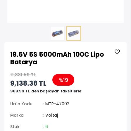
18.5V 5S 5000mAh 100C Lipo
Batarya
11,331.59 TL
%19
9,138.38 TL
989.99 TL 'den başlayan taksitlerle
Ürün Kodu
: MTR-47002
Marka
: Voltaj
Stok
: 6