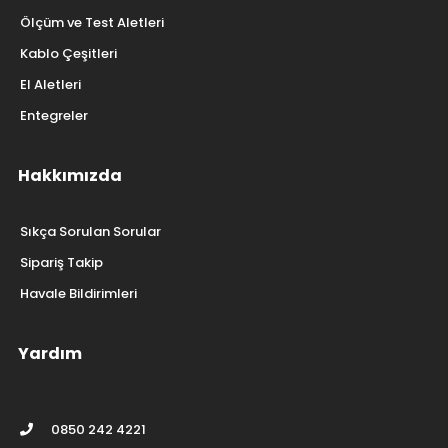
Ölçüm ve Test Aletleri
Kablo Çeşitleri
El Aletleri
Entegreler
Hakkımızda
Sıkça Sorulan Sorular
Sipariş Takip
Havale Bildirimleri
Yardım
0850 242 4221