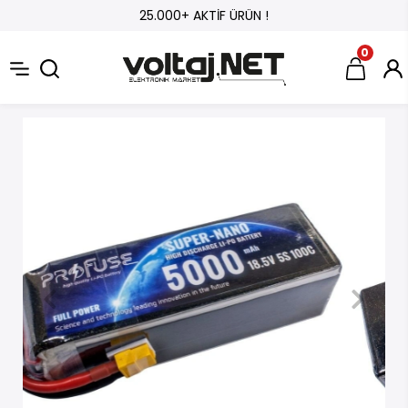
25.000+ AKTİF ÜRÜN !
0