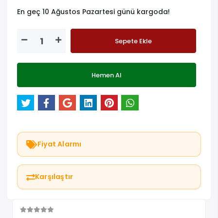
En geç 10 Ağustos Pazartesi günü kargoda!
Sepete Ekle
Hemen Al
Fiyat Alarmı
Karşılaştır