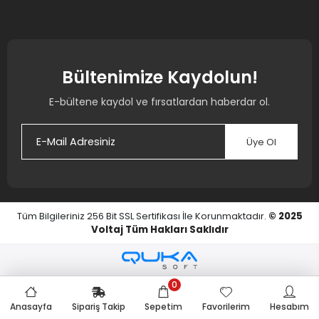
Bültenimize Kaydolun!
E-bültene kaydol ve fırsatlardan haberdar ol.
Üye Ol
Tüm Bilgileriniz 256 Bit SSL Sertifikası İle Korunmaktadır.
© 2025
Voltaj
Tüm Hakları Saklıdır
0
Anasayfa
Sipariş Takip
Sepetim
Favorilerim
Hesabım