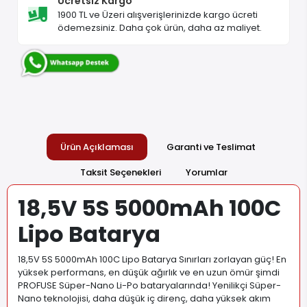
Ücretsiz Kargo
1900 TL ve Üzeri alışverişlerinizde kargo ücreti
ödemezsiniz. Daha çok ürün, daha az maliyet.
Ürün Açıklaması
Garanti ve Teslimat
Taksit Seçenekleri
Yorumlar
18,5V 5S 5000mAh 100C
Lipo Batarya
18,5V 5S 5000mAh 100C Lipo Batarya Sınırları zorlayan güç! En
yüksek performans, en düşük ağırlık ve en uzun ömür şimdi
PROFUSE Süper-Nano Li-Po bataryalarında! Yenilikçi Süper-
Nano teknolojisi, daha düşük iç direnç, daha yüksek akım