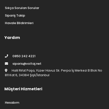
Sıkça Sorulan Sorular
Sipariş Takip
Havale Bildirimleri
Yardım
0850 242 4221
siparis@voltaj.net
Halil Rıfat Paşa, Yüzer Havuz Sk. Perpa İş Merkezi B Blok No
811 Kat 6, 34384 Şişli/İstanbul
Müşteri Hizmetleri
Hesabım