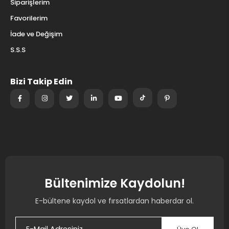
Siparişlerim
Favorilerim
İade ve Değişim
S.S.S
Bizi Takip Edin
Bültenimize Kaydolun!
E-bültene kaydol ve fırsatlardan haberdar ol.