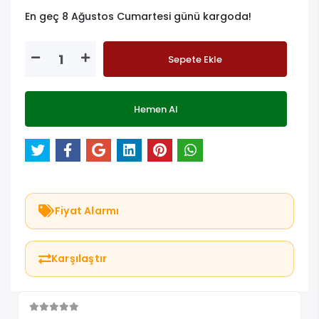
En geç 8 Ağustos Cumartesi günü kargoda!
Sepete Ekle
Hemen Al
Fiyat Alarmı
Karşılaştır