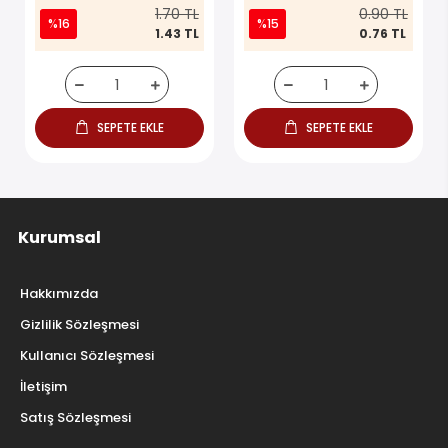
1.70 TL
0.90 TL
%16
%15
1.43 TL
0.76 TL
SEPETE EKLE
SEPETE EKLE
Kurumsal
Hakkımızda
Gizlilik Sözleşmesi
Kullanıcı Sözleşmesi
İletişim
Satış Sözleşmesi