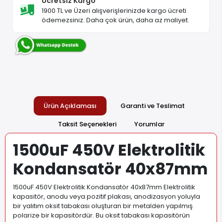
Ücretsiz Kargo
1900 TL ve Üzeri alışverişlerinizde kargo ücreti
ödemezsiniz. Daha çok ürün, daha az maliyet.
Ürün Açıklaması
Garanti ve Teslimat
Taksit Seçenekleri
Yorumlar
1500uF 450V Elektrolitik
Kondansatör 40x87mm
1500uF 450V Elektrolitik Kondansatör 40x87mm Elektrolitik
kapasitör, anodu veya pozitif plakası, anodizasyon yoluyla
bir yalıtım oksit tabakası oluşturan bir metalden yapılmış
polarize bir kapasitördür. Bu oksit tabakası kapasitörün