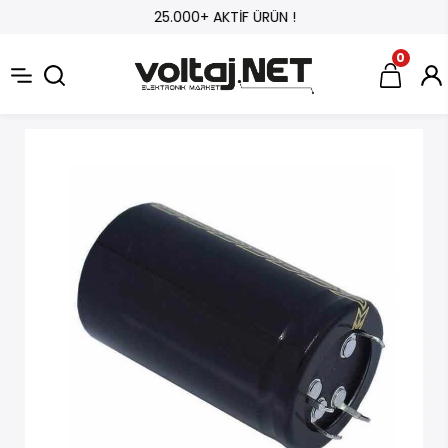
25.000+ AKTİF ÜRÜN !
0