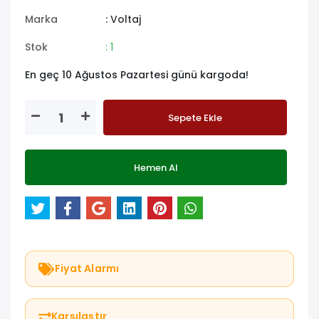
Marka
: Voltaj
Stok
: 1
En geç 10 Ağustos Pazartesi günü kargoda!
Sepete Ekle
Hemen Al
Fiyat Alarmı
Karşılaştır