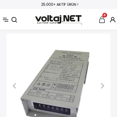
25.000+ AKTİF ÜRÜN !
0