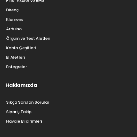
Piller Aküler ve BMS
Direnç
Klemens
Arduino
Ölçüm ve Test Aletleri
Kablo Çeşitleri
El Aletleri
Entegreler
Hakkımızda
Sıkça Sorulan Sorular
Sipariş Takip
Havale Bildirimleri