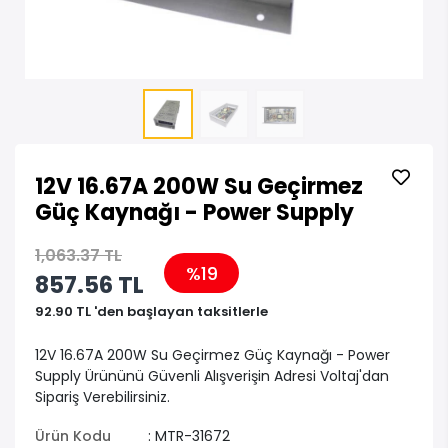
12V 16.67A 200W Su Geçirmez
Güç Kaynağı - Power Supply
1,063.37 TL
%19
857.56 TL
92.90 TL 'den başlayan taksitlerle
12V 16.67A 200W Su Geçirmez Güç Kaynağı - Power
Supply Ürününü Güvenli Alışverişin Adresi Voltaj'dan
Sipariş Verebilirsiniz.
Ürün Kodu
: MTR-31672