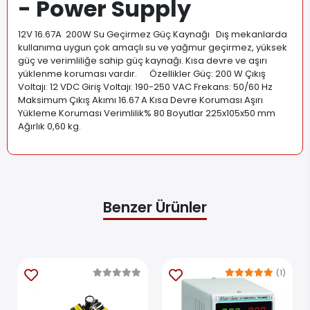
- Power Supply
12V 16.67A 200W Su Geçirmez Güç Kaynağı Dış mekanlarda
kullanıma uygun çok amaçlı su ve yağmur geçirmez, yüksek
güç ve verimliliğe sahip güç kaynağı. Kısa devre ve aşırı
yüklenme koruması vardır. Özellikler Güç: 200 W Çıkış
Voltajı: 12 VDC Giriş Voltajı: 190-250 VAC Frekans: 50/60 Hz
Maksimum Çıkış Akımı 16.67 A Kısa Devre Koruması Aşırı
Yükleme Koruması Verimlilik% 80 Boyutlar 225x105x50 mm
Ağırlık 0,60 kg
.
Benzer Ürünler
(1)