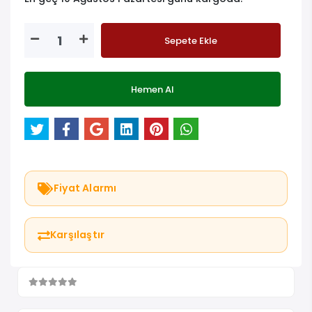
Sepete Ekle
Hemen Al
Fiyat Alarmı
Karşılaştır