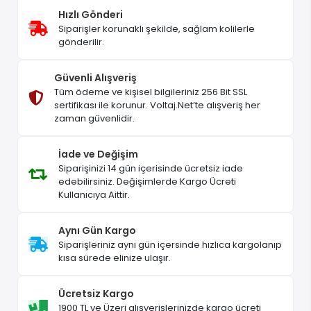
Hızlı Gönderi
Siparişler korunaklı şekilde, sağlam kolilerle
gönderilir.
Güvenli Alışveriş
Tüm ödeme ve kişisel bilgileriniz 256 Bit SSL
sertifikası ile korunur. Voltaj.Net’te alışveriş her
zaman güvenlidir.
İade ve Değişim
Siparişinizi 14 gün içerisinde ücretsiz iade
edebilirsiniz. Değişimlerde Kargo Ücreti
Kullanıcıya Aittir.
Aynı Gün Kargo
Siparişleriniz aynı gün içersinde hızlıca kargolanıp
kısa sürede elinize ulaşır.
Ücretsiz Kargo
1900 TL ve Üzeri alışverişlerinizde kargo ücreti