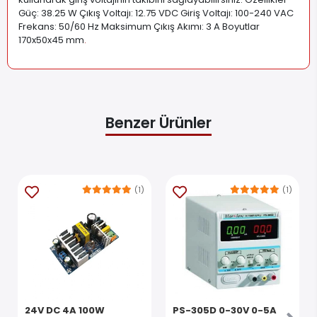
Güç: 38.25 W Çıkış Voltajı: 12.75 VDC Giriş Voltajı: 100-240 VAC
Frekans: 50/60 Hz Maksimum Çıkış Akımı: 3 A Boyutlar
170x50x45 mm
.
Benzer Ürünler
(1)
(1)
24V DC 4A 100W
PS-305D 0-30V 0-5A