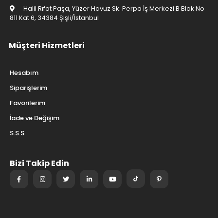
Halil Rıfat Paşa, Yüzer Havuz Sk. Perpa İş Merkezi B Blok No
811 Kat 6, 34384 Şişli/İstanbul
Müşteri Hizmetleri
Hesabım
Siparişlerim
Favorilerim
İade ve Değişim
S.S.S
Bizi Takip Edin