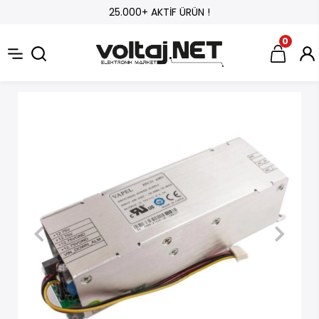
25.000+ AKTİF ÜRÜN !
0