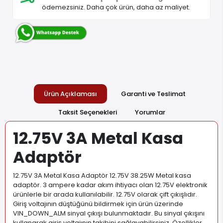
ödemezsiniz. Daha çok ürün, daha az maliyet.
Ürün Açıklaması
Garanti ve Teslimat
Taksit Seçenekleri
Yorumlar
12.75V 3A Metal Kasa
Adaptör
12.75V 3A Metal Kasa Adaptör 12.75V 38.25W Metal kasa
adaptör. 3 ampere kadar akım ihtiyacı olan 12.75V elektronik
ürünlerle bir arada kullanılabilir. 12.75V olarak çift çıkışlıdır.
Giriş voltajının düştüğünü bildirmek için ürün üzerinde
VIN_DOWN_ALM sinyal çıkışı bulunmaktadır. Bu sinyal çıkışını
kullanarak giriş voltajının takibini sağlayabilirsiniz. Özellikler