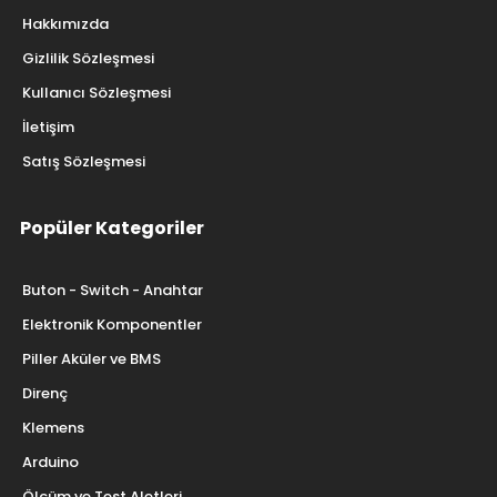
Hakkımızda
Gizlilik Sözleşmesi
Kullanıcı Sözleşmesi
İletişim
Satış Sözleşmesi
Popüler Kategoriler
Buton - Switch - Anahtar
Elektronik Komponentler
Piller Aküler ve BMS
Direnç
Klemens
Arduino
Ölçüm ve Test Aletleri