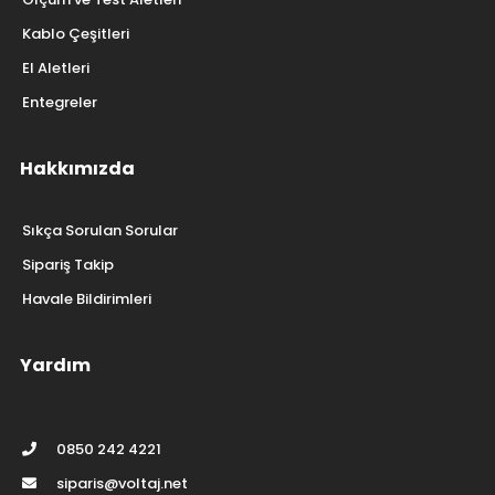
Kablo Çeşitleri
El Aletleri
Entegreler
Hakkımızda
Sıkça Sorulan Sorular
Sipariş Takip
Havale Bildirimleri
Yardım
0850 242 4221
siparis@voltaj.net