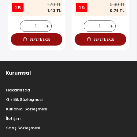
1.70 TL
0.90 TL
%16
%15
1.43 TL
0.76 TL
SEPETE EKLE
SEPETE EKLE
Kurumsal
Hakkımızda
Gizlilik Sözleşmesi
Kullanıcı Sözleşmesi
İletişim
Satış Sözleşmesi