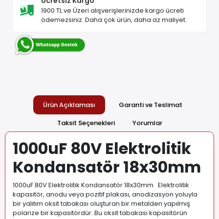
Ücretsiz Kargo
1900 TL ve Üzeri alışverişlerinizde kargo ücreti
ödemezsiniz. Daha çok ürün, daha az maliyet.
Ürün Açıklaması
Garanti ve Teslimat
Taksit Seçenekleri
Yorumlar
1000uF 80V Elektrolitik
Kondansatör 18x30mm
1000uF 80V Elektrolitik Kondansatör 18x30mm Elektrolitik
kapasitör, anodu veya pozitif plakası, anodizasyon yoluyla
bir yalıtım oksit tabakası oluşturan bir metalden yapılmış
polarize bir kapasitördür. Bu oksit tabakası kapasitörün