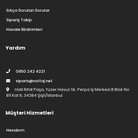
Sıkça Sorulan Sorular
Sipariş Takip
Havale Bildirimleri
Yardım
0850 242 4221
siparis@voltaj.net
Halil Rıfat Paşa, Yüzer Havuz Sk. Perpa İş Merkezi B Blok No
811 Kat 6, 34384 Şişli/İstanbul
Müşteri Hizmetleri
Hesabım