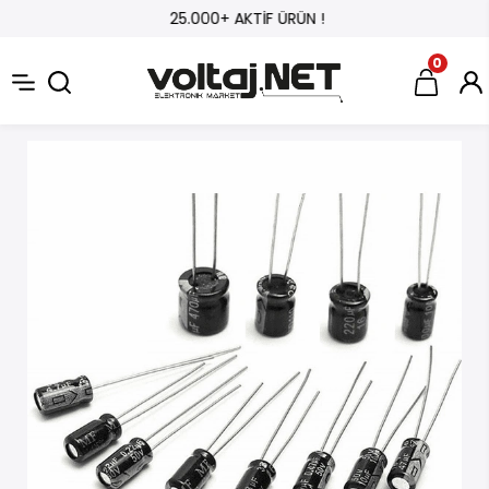
25.000+ AKTİF ÜRÜN !
0