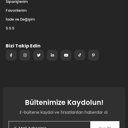
Siparişlerim
Favorilerim
İade ve Değişim
S.S.S
Bizi Takip Edin
Bültenimize Kaydolun!
E-bültene kaydol ve fırsatlardan haberdar ol.