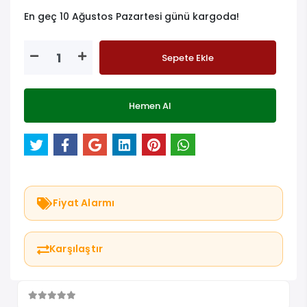
En geç 10 Ağustos Pazartesi günü kargoda!
Sepete Ekle
Hemen Al
Fiyat Alarmı
Karşılaştır