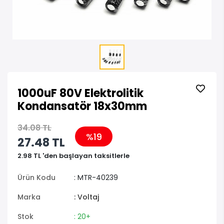
1000uF 80V Elektrolitik
Kondansatör 18x30mm
34.08 TL
%19
27.48 TL
2.98 TL 'den başlayan taksitlerle
Ürün Kodu
: MTR-40239
Marka
: Voltaj
Stok
: 20+