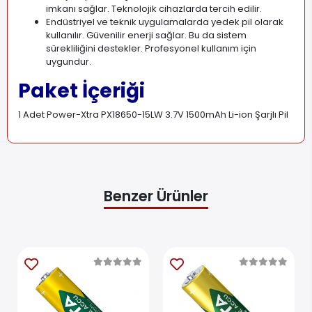
imkanı sağlar. Teknolojik cihazlarda tercih edilir.
Endüstriyel ve teknik uygulamalarda yedek pil olarak
kullanılır. Güvenilir enerji sağlar. Bu da sistem
sürekliliğini destekler. Profesyonel kullanım için
uygundur.
Paket İçeriği
1 Adet Power-Xtra PX18650-15LW 3.7V 1500mAh Li-ion Şarjlı Pil
Benzer Ürünler