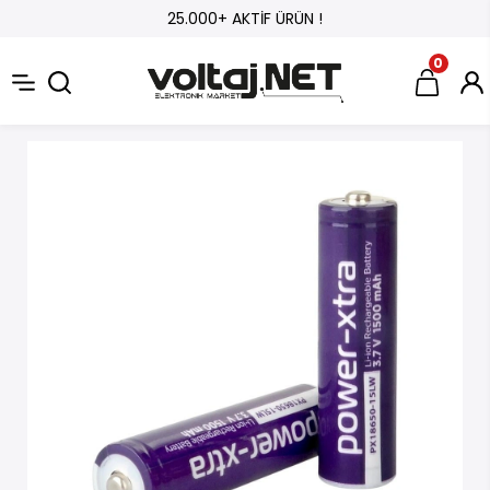
25.000+ AKTİF ÜRÜN !
0