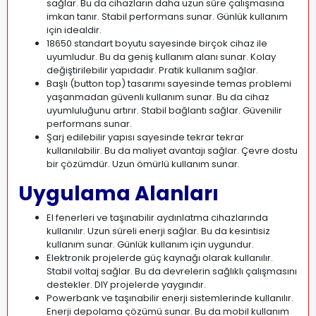
sağlar. Bu da cihazların daha uzun süre çalışmasına
imkan tanır. Stabil performans sunar. Günlük kullanım
için idealdir.
18650 standart boyutu sayesinde birçok cihaz ile
uyumludur. Bu da geniş kullanım alanı sunar. Kolay
değiştirilebilir yapıdadır. Pratik kullanım sağlar.
Başlı (button top) tasarımı sayesinde temas problemi
yaşanmadan güvenli kullanım sunar. Bu da cihaz
uyumluluğunu artırır. Stabil bağlantı sağlar. Güvenilir
performans sunar.
Şarj edilebilir yapısı sayesinde tekrar tekrar
kullanılabilir. Bu da maliyet avantajı sağlar. Çevre dostu
bir çözümdür. Uzun ömürlü kullanım sunar.
Uygulama Alanları
El fenerleri ve taşınabilir aydınlatma cihazlarında
kullanılır. Uzun süreli enerji sağlar. Bu da kesintisiz
kullanım sunar. Günlük kullanım için uygundur.
Elektronik projelerde güç kaynağı olarak kullanılır.
Stabil voltaj sağlar. Bu da devrelerin sağlıklı çalışmasını
destekler. DIY projelerde yaygındır.
Powerbank ve taşınabilir enerji sistemlerinde kullanılır.
Enerji depolama çözümü sunar. Bu da mobil kullanım