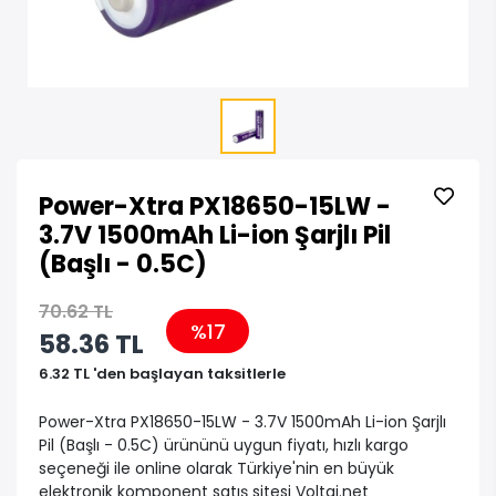
Power-Xtra PX18650-15LW -
3.7V 1500mAh Li-ion Şarjlı Pil
(Başlı - 0.5C)
70.62 TL
%17
58.36 TL
6.32 TL 'den başlayan taksitlerle
Power-Xtra PX18650-15LW - 3.7V 1500mAh Li-ion Şarjlı
Pil (Başlı - 0.5C) ürününü uygun fiyatı, hızlı kargo
seçeneği ile online olarak Türkiye'nin en büyük
elektronik komponent satış sitesi Voltaj.net