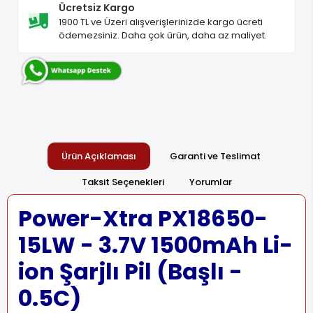
Ücretsiz Kargo
1900 TL ve Üzeri alışverişlerinizde kargo ücreti
ödemezsiniz. Daha çok ürün, daha az maliyet.
Ürün Açıklaması
Garanti ve Teslimat
Taksit Seçenekleri
Yorumlar
Power-Xtra PX18650-
15LW - 3.7V 1500mAh Li-
ion Şarjlı Pil (Başlı -
0.5C)