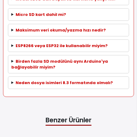
Micro SD kart dahil mi?
Maksimum veri okuma/yazma hızı nedir?
ESP8266 veya ESP32 ile kullanabilir miyim?
Birden fazla SD modülünü aynı Arduino'ya
bağlayabilir miyim?
Neden dosya isimleri 8.3 formatında olmalı?
Benzer Ürünler