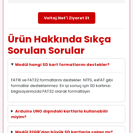
Voltaj.Net'i Ziyaret Et
Ürün Hakkında Sıkça
Sorulan Sorular
Modül hangi SD kart formatlarını destekler?
FAT16 ve FAT32 formatlarını destekler. NTFS, exFAT gibi
formatlar desteklenmez. En iyi sonuç için SD kartınızı
bilgisayarınızda FAT32 olarak formatlayın.
Arduino UNO dışındaki kartlarla kullanabilir
miyim?
Modül 32GB'dan büyük SD kartlarla çalışır mı?