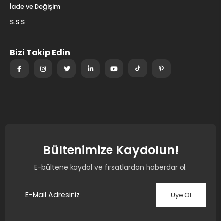
İade ve Değişim
S.S.S
Bizi Takip Edin
Bültenimize Kaydolun!
E-bültene kaydol ve fırsatlardan haberdar ol.
Üye Ol