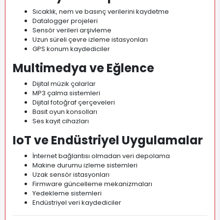
Sıcaklık, nem ve basınç verilerini kaydetme
Datalogger projeleri
Sensör verileri arşivleme
Uzun süreli çevre izleme istasyonları
GPS konum kaydediciler
Multimedya ve Eğlence
Dijital müzik çalarlar
MP3 çalma sistemleri
Dijital fotoğraf çerçeveleri
Basit oyun konsolları
Ses kayıt cihazları
IoT ve Endüstriyel Uygulamalar
İnternet bağlantısı olmadan veri depolama
Makine durumu izleme sistemleri
Uzak sensör istasyonları
Firmware güncelleme mekanizmaları
Yedekleme sistemleri
Endüstriyel veri kaydediciler