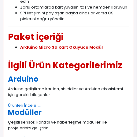
edin
Zorlu ortamlarda kart yuvasını toz ve nemden koruyun
SPI iletişimini paylaşan başka cihazlar varsa CS
pinlerini doğru yönetin
Paket İçeriği
Arduino Micro Sd Kart Okuyucu Modül
İlgili Ürün Kategorilerimiz
Arduino
Arduino geliştirme kartları, shieldler ve Arduino ekosistemi
için gerekli bileşenler.
Ürünleri İncele →
Modüller
Çeşitli sensör, kontrol ve haberleşme modülleri ile
projelerinizi geliştirin.