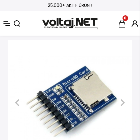
25.000+ AKTİF ÜRÜN !
0