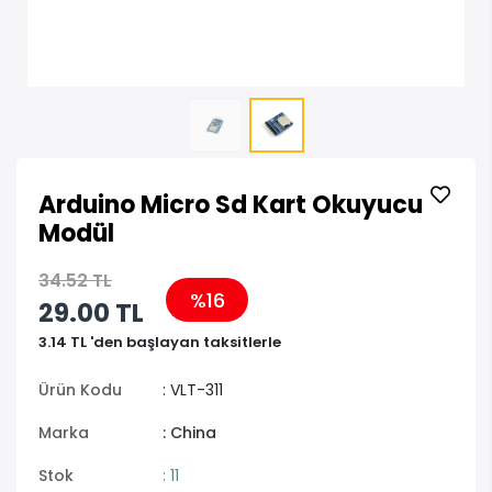
Arduino Micro Sd Kart Okuyucu
Modül
34.52 TL
%16
29.00 TL
3.14 TL 'den başlayan taksitlerle
Ürün Kodu
: VLT-311
Marka
: China
Stok
: 11