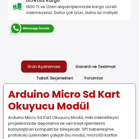
Ücretsiz Kargo
1900 TL ve Üzeri alışverişlerinizde kargo ücreti
ödemezsiniz. Daha çok ürün, daha az maliyet.
Ürün Açıklaması
Garanti ve Teslimat
Taksit Seçenekleri
Yorumlar
Arduino Micro Sd Kart
Okuyucu Modül
Arduino Micro Sd Kart Okuyucu Modül, mikrodenetleyici
projelerinizde depolama ve veri kayıt işlemlerini
kolaylaştıran kompakt bir bileşendir. SPI haberleşme
protokolü üzerinden çalışan bu modül, microSD kartlar