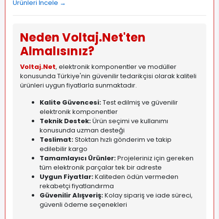
Ürünleri İncele →
Neden Voltaj.Net'ten
Almalısınız?
Voltaj.Net
, elektronik komponentler ve modüller
konusunda Türkiye'nin güvenilir tedarikçisi olarak kaliteli
ürünleri uygun fiyatlarla sunmaktadır.
Kalite Güvencesi:
Test edilmiş ve güvenilir
elektronik komponentler
Teknik Destek:
Ürün seçimi ve kullanımı
konusunda uzman desteği
Teslimat:
Stoktan hızlı gönderim ve takip
edilebilir kargo
Tamamlayıcı Ürünler:
Projeleriniz için gereken
tüm elektronik parçalar tek bir adreste
Uygun Fiyatlar:
Kaliteden ödün vermeden
rekabetçi fiyatlandırma
Güvenilir Alışveriş:
Kolay sipariş ve iade süreci,
güvenli ödeme seçenekleri