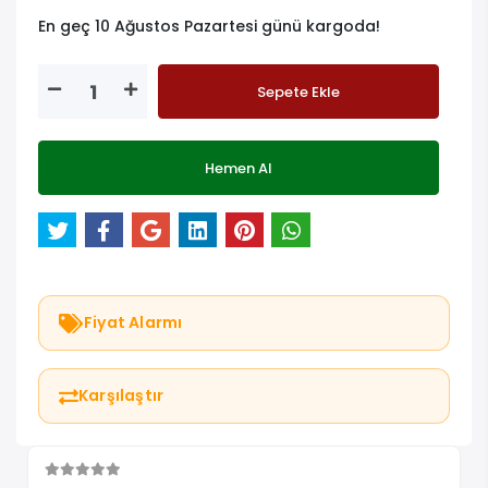
En geç 10 Ağustos Pazartesi günü kargoda!
Sepete Ekle
Hemen Al
Fiyat Alarmı
Karşılaştır