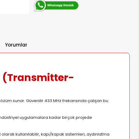
Yorumlar
i (Transmitter-
r çözüm sunar. Güvenilir 433 MHz frekansında çalışan bu
ık endüstriyel uygulamalara kadar birçok projede
 olarak kullanılabilir, kapı/kapak sistemleri, aydınlatma