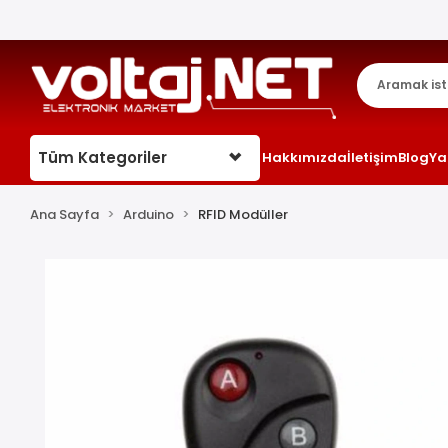
Tüm Kategoriler
Hakkımızda
İletişim
Blog
Ya
Ana Sayfa
Arduino
RFID Modüller