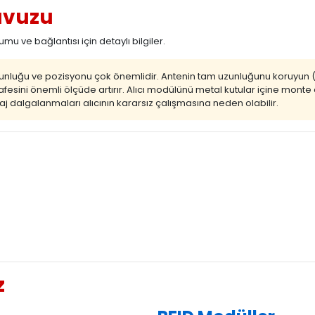
avuzu
u ve bağlantısı için detaylı bilgiler.
zunluğu ve pozisyonu çok önemlidir. Antenin tam uzunluğunu koruyun
esini önemli ölçüde artırır. Alıcı modülünü metal kutular içine monte 
ltaj dalgalanmaları alıcının kararsız çalışmasına neden olabilir.
z