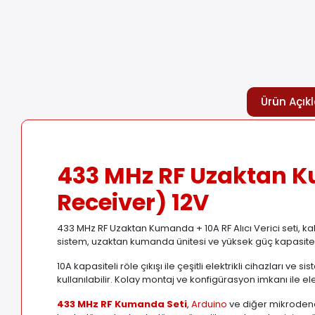
Ürün Açık
433 MHz RF Uzaktan Ku
Receiver) 12V
433 MHz RF Uzaktan Kumanda + 10A RF Alıcı Verici seti, ka
sistem, uzaktan kumanda ünitesi ve yüksek güç kapasite
10A kapasiteli röle çıkışı ile çeşitli elektrikli cihazlar
kullanılabilir. Kolay montaj ve konfigürasyon imkanı ile elekt
433 MHz RF Kumanda Seti
,
Arduino
ve diğer mikrodenetl