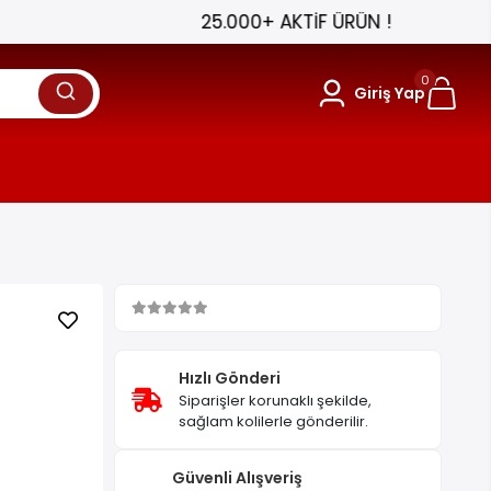
0
Giriş Yap
Hızlı Gönderi
Siparişler korunaklı şekilde,
sağlam kolilerle gönderilir.
Güvenli Alışveriş