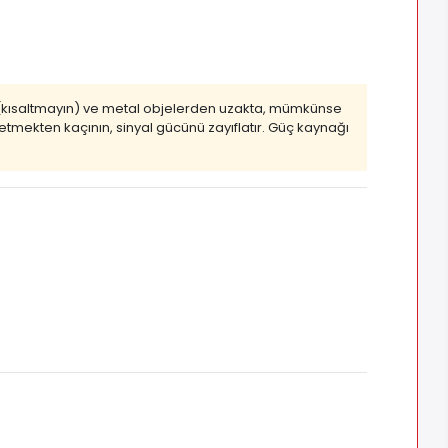
 (kısaltmayın) ve metal objelerden uzakta, mümkünse
etmekten kaçının, sinyal gücünü zayıflatır. Güç kaynağı