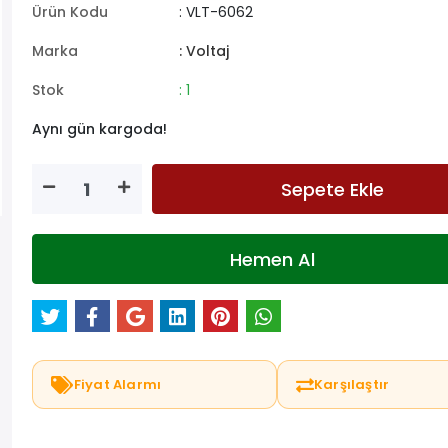
Ürün Kodu
: VLT-6062
Marka
: Voltaj
Stok
: 1
Aynı gün kargoda!
Sepete Ekle
Hemen Al
Fiyat Alarmı
Karşılaştır