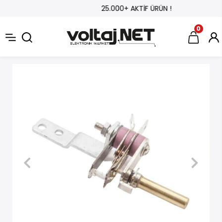
25.000+ AKTİF ÜRÜN !
0