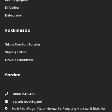
El Aletleri
Entegreler
Hakkımızda
Sıkça Sorulan Sorular
Sipariş Takip
Havale Bildirimleri
Yardım
0850 242 4221
siparis@voltaj.net
Halil Rıfat Paşa, Yüzer Havuz Sk. Perpa İş Merkezi B Blok No