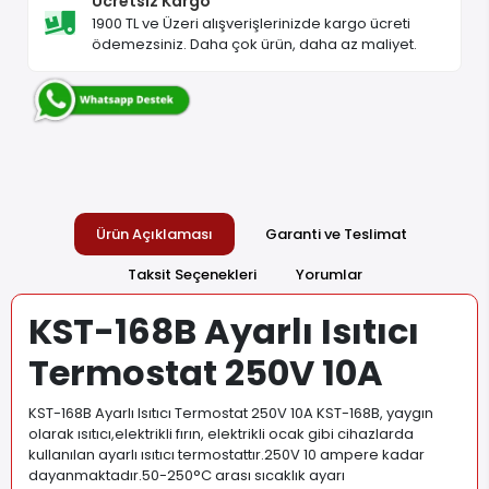
Ücretsiz Kargo
1900 TL ve Üzeri alışverişlerinizde kargo ücreti
ödemezsiniz. Daha çok ürün, daha az maliyet.
Ürün Açıklaması
Garanti ve Teslimat
Taksit Seçenekleri
Yorumlar
KST-168B Ayarlı Isıtıcı
Termostat 250V 10A
KST-168B Ayarlı Isıtıcı Termostat 250V 10A KST-168B, yaygın
olarak ısıtıcı,elektrikli fırın, elektrikli ocak gibi cihazlarda
kullanılan ayarlı ısıtıcı termostattır.250V 10 ampere kadar
dayanmaktadır.50-250°C arası sıcaklık ayarı