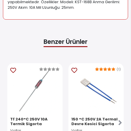
yapabilmektedir. Özellikler: Modeli: KST-168B Anma Gerilimi:
250V Akım: 10A Mil Uzunluğu: 25mm
.
Benzer Ürünler
(1)
Tf 240°C 250V 10A
150 °C 250V 2A Termal
Termik Sigorta
Devre Kesici Sigorta
Voltaj
Voltaj