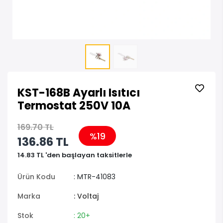
KST-168B Ayarlı Isıtıcı
Termostat 250V 10A
169.70 TL
%19
136.86 TL
14.83 TL 'den başlayan taksitlerle
Ürün Kodu
: MTR-41083
Marka
: Voltaj
Stok
: 20+