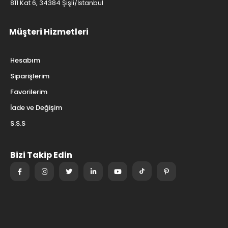
811 Kat 6, 34384 Şişli/İstanbul
Müşteri Hizmetleri
Hesabım
Siparişlerim
Favorilerim
İade ve Değişim
S.S.S
Bizi Takip Edin