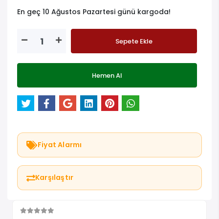
En geç 10 Ağustos Pazartesi günü kargoda!
Sepete Ekle
Hemen Al
Fiyat Alarmı
Karşılaştır