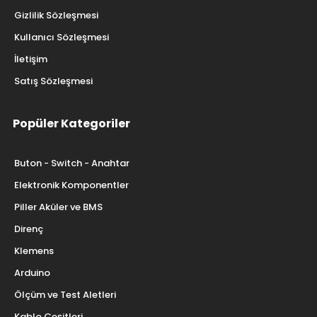
Gizlilik Sözleşmesi
Kullanıcı Sözleşmesi
İletişim
Satış Sözleşmesi
Popüler Kategoriler
Buton - Switch - Anahtar
Elektronik Komponentler
Piller Aküler ve BMS
Direnç
Klemens
Arduino
Ölçüm ve Test Aletleri
Kablo Çeşitleri